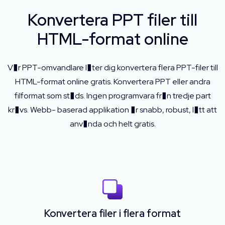
Konvertera PPT filer till
HTML-format online
V�r PPT-omvandlare l�ter dig konvertera flera PPT-filer till
HTML-format online gratis. Konvertera PPT eller andra
filformat som st�ds. Ingen programvara fr�n tredje part
kr�vs. Webb- baserad applikation �r snabb, robust, l�tt att
anv�nda och helt gratis.
Konvertera filer i flera format