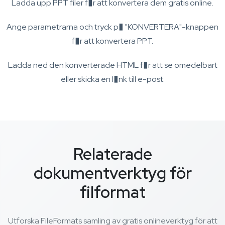
Ladda upp PPT filer f�r att konvertera dem gratis online.
Ange parametrarna och tryck p� "KONVERTERA"-knappen
f�r att konvertera PPT.
Ladda ned den konverterade HTML f�r att se omedelbart
eller skicka en l�nk till e-post.
Relaterade
dokumentverktyg för
filformat
Utforska FileFormats samling av gratis onlineverktyg för att