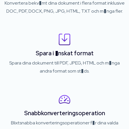
Konvertera bekv�mt dina dokument i flera format inklusive
DOC, PDF, DOCX, PNG, JPG, HTML, TXT och m�nga fler.
Spara i �nskat format
Spara dina dokument till PDF, JPEG, HTML och m�nga
andra format som st�ds.
Snabbkonverteringsoperation
Blixtsnabba konverteringsoperationer f�r dina valda