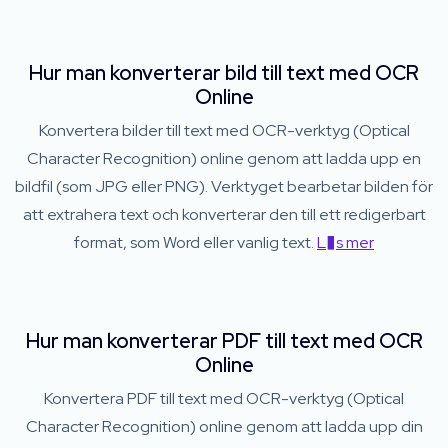
Hur man konverterar bild till text med OCR
Online
Konvertera bilder till text med OCR-verktyg (Optical
Character Recognition) online genom att ladda upp en
bildfil (som JPG eller PNG). Verktyget bearbetar bilden för
att extrahera text och konverterar den till ett redigerbart
format, som Word eller vanlig text.
L�s mer
Hur man konverterar PDF till text med OCR
Online
Konvertera PDF till text med OCR-verktyg (Optical
Character Recognition) online genom att ladda upp din