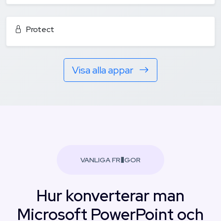
Protect
Visa alla appar
VANLIGA FR�GOR
Hur konverterar man
Microsoft PowerPoint och