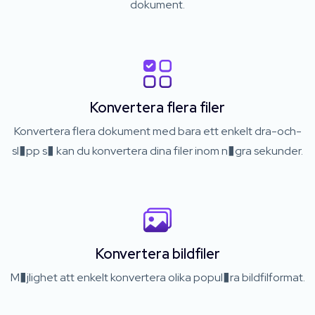
dokument.
Konvertera flera filer
Konvertera flera dokument med bara ett enkelt dra-och-
sl�pp s� kan du konvertera dina filer inom n�gra sekunder.
Konvertera bildfiler
M�jlighet att enkelt konvertera olika popul�ra bildfilformat.