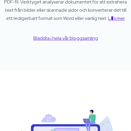
PDF-fil. Verktyget analyserar dokumentet för att extrahera
text från bilder eller skannade sidor och konverterar det till
ett redigerbart format som Word eller vanlig text.
L�s mer
Bläddra i hela vår bloggsamling