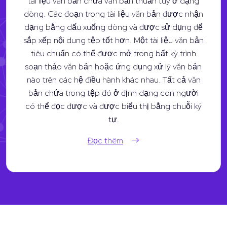
tài liệu văn bản chứa văn bản thuần túy ở dạng
dòng. Các đoạn trong tài liệu văn bản được nhận
dạng bằng dấu xuống dòng và được sử dụng để
sắp xếp nội dung tệp tốt hơn. Một tài liệu văn bản
tiêu chuẩn có thể được mở trong bất kỳ trình
soạn thảo văn bản hoặc ứng dụng xử lý văn bản
nào trên các hệ điều hành khác nhau. Tất cả văn
bản chứa trong tệp đó ở định dạng con người
có thể đọc được và được biểu thị bằng chuỗi ký
tự.
Đọc thêm