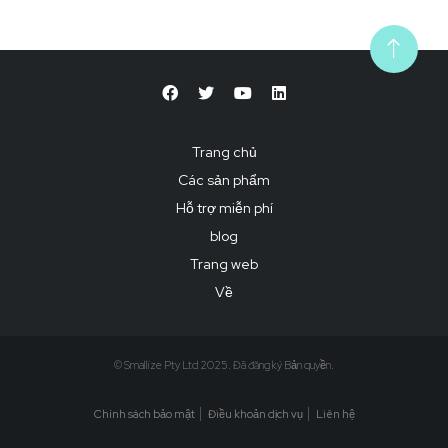
Trang chủ
Các sản phẩm
Hỗ trợ miễn phí
blog
Trang web
Về
© Smallize Pty Ltd 2025. Đã đăng ký Bản quyền.
Chính sách bảo mật
Điều khoản dịch vụ
Liên hệ