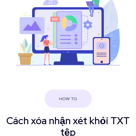
HOW TO
Cách xóa nhận xét khỏi TXT
tệp