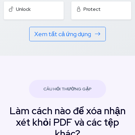
Unlock
Protect
Xem tất cả ứng dụng
CÂU HỎI THƯỜNG GẶP
Làm cách nào để xóa nhận
xét khỏi PDF và các tệp
khác?