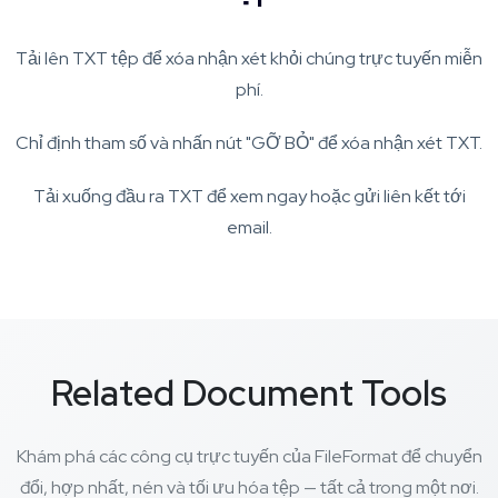
Tải lên TXT tệp để xóa nhận xét khỏi chúng trực tuyến miễn
phí.
Chỉ định tham số và nhấn nút "GỠ BỎ" để xóa nhận xét TXT.
Tải xuống đầu ra TXT để xem ngay hoặc gửi liên kết tới
email.
Related Document Tools
Khám phá các công cụ trực tuyến của FileFormat để chuyển
đổi, hợp nhất, nén và tối ưu hóa tệp — tất cả trong một nơi.