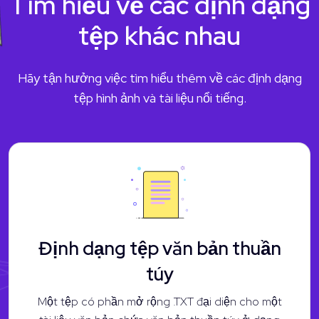
Tìm hiểu về các định dạng
tệp khác nhau
Hãy tận hưởng việc tìm hiểu thêm về các định dạng
tệp hình ảnh và tài liệu nổi tiếng.
Định dạng tệp văn bản thuần
túy
Một tệp có phần mở rộng .TXT đại diện cho một