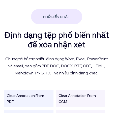
PHỔ BIẾN NHẤT
Định dạng tệp phổ biến nhất
để xóa nhận xét
Chúng tôi hỗ trợ nhiều định dạng Word, Excel, PowerPoint
và email, bao gồm PDF, DOC, DOCX, RTF, ODT, HTML,
Markdown, PNG, TXT và nhiều định dạng khác.
Clear Annotation From
Clear Annotation From
PDF
CGM