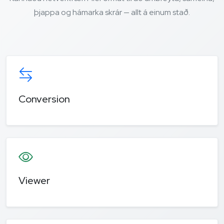
þjappa og hámarka skrár — allt á einum stað.
Conversion
Viewer