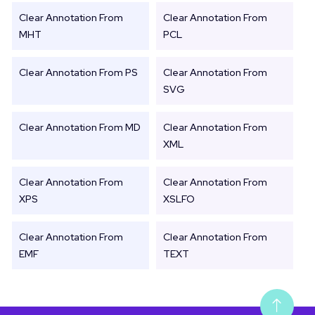
Clear Annotation From
Clear Annotation From
MHT
PCL
Clear Annotation From PS
Clear Annotation From
SVG
Clear Annotation From MD
Clear Annotation From
XML
Clear Annotation From
Clear Annotation From
XPS
XSLFO
Clear Annotation From
Clear Annotation From
EMF
TEXT