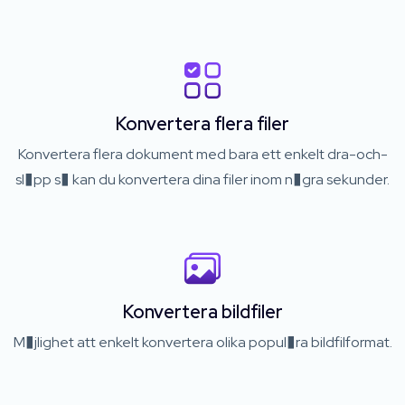
Konvertera flera filer
Konvertera flera dokument med bara ett enkelt dra-och-
sl�pp s� kan du konvertera dina filer inom n�gra sekunder.
Konvertera bildfiler
M�jlighet att enkelt konvertera olika popul�ra bildfilformat.