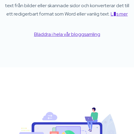
text från bilder eller skannade sidor och konverterar det till
ett redigerbart format som Word eller vanlig text.
L�s mer
Bläddra i hela vår bloggsamling