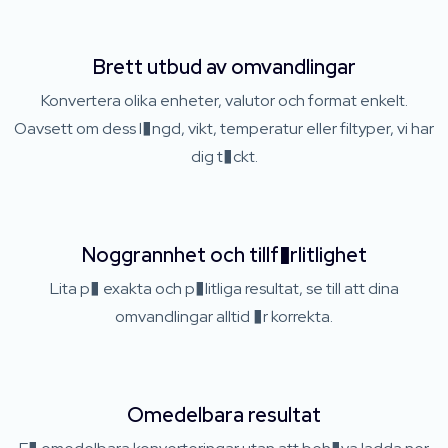
Brett utbud av omvandlingar
Konvertera olika enheter, valutor och format enkelt.
Oavsett om dess l�ngd, vikt, temperatur eller filtyper, vi har
dig t�ckt.
Noggrannhet och tillf�rlitlighet
Lita p� exakta och p�litliga resultat, se till att dina
omvandlingar alltid �r korrekta.
Omedelbara resultat