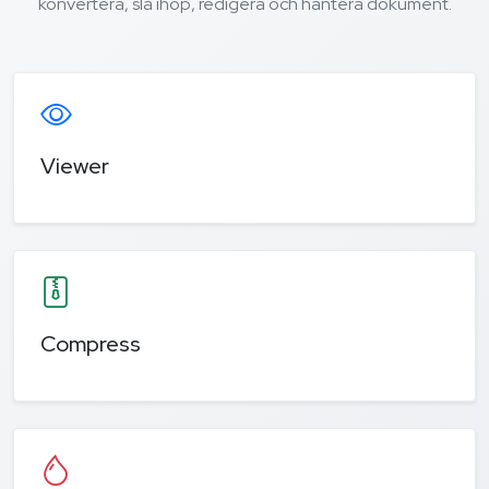
konvertera, slå ihop, redigera och hantera dokument.
Viewer
Compress