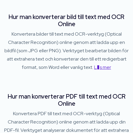
Hur man konverterar bild till text med OCR
Online
Konvertera bilder till text med OCR-verktyg (Optical
Character Recognition) online genom att ladda upp en
bildfil (som JPG eller PNG). Verktyget bearbetar bilden för
att extrahera text och konverterar den till ett redigerbart
format, som Word eller vanlig text.
L�s mer
Hur man konverterar PDF till text med OCR
Online
Konvertera PDF till text med OCR-verktyg (Optical
Character Recognition) online genom att ladda upp din
PDF-fil. Verktyget analyserar dokumentet för att extrahera