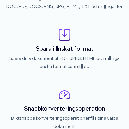
DOC, PDF, DOCX, PNG, JPG, HTML, TXT och m�nga fler.
Spara i �nskat format
Spara dina dokument till PDF, JPEG, HTML och m�nga
andra format som st�ds.
Snabbkonverteringsoperation
Blixtsnabba konverteringsoperationer f�r dina valda
dokument.