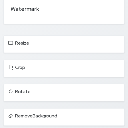
Watermark
Resize
Crop
Rotate
RemoveBackground