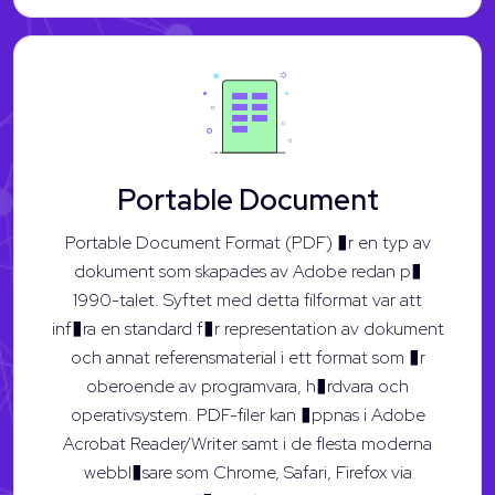
Portable Document
Portable Document Format (PDF) �r en typ av
dokument som skapades av Adobe redan p�
1990-talet. Syftet med detta filformat var att
inf�ra en standard f�r representation av dokument
och annat referensmaterial i ett format som �r
oberoende av programvara, h�rdvara och
operativsystem. PDF-filer kan �ppnas i Adobe
Acrobat Reader/Writer samt i de flesta moderna
webbl�sare som Chrome, Safari, Firefox via