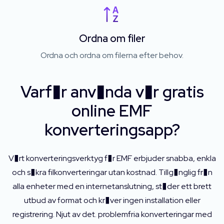
Ordna om filer
Ordna och ordna om filerna efter behov.
Varf�r anv�nda v�r gratis
online EMF
konverteringsapp?
V�rt konverteringsverktyg f�r EMF erbjuder snabba, enkla
och s�kra filkonverteringar utan kostnad. Tillg�nglig fr�n
alla enheter med en internetanslutning, st�der ett brett
utbud av format och kr�ver ingen installation eller
registrering. Njut av det. problemfria konverteringar med