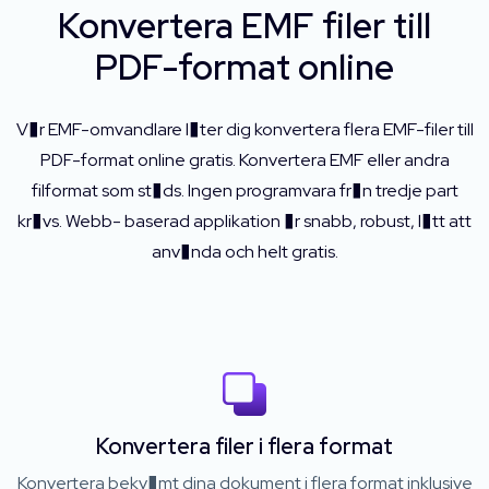
Konvertera EMF filer till
PDF-format online
V�r EMF-omvandlare l�ter dig konvertera flera EMF-filer till
PDF-format online gratis. Konvertera EMF eller andra
filformat som st�ds. Ingen programvara fr�n tredje part
kr�vs. Webb- baserad applikation �r snabb, robust, l�tt att
anv�nda och helt gratis.
Konvertera filer i flera format
Konvertera bekv�mt dina dokument i flera format inklusive