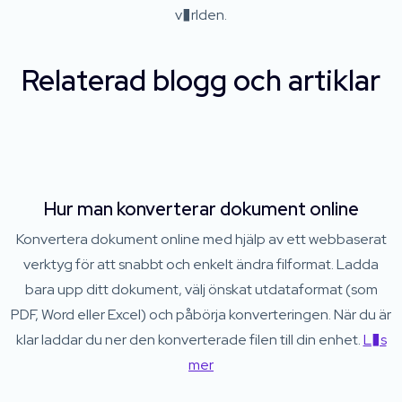
v�rlden.
Relaterad blogg och artiklar
Hur man konverterar dokument online
Konvertera dokument online med hjälp av ett webbaserat
verktyg för att snabbt och enkelt ändra filformat. Ladda
bara upp ditt dokument, välj önskat utdataformat (som
PDF, Word eller Excel) och påbörja konverteringen. När du är
klar laddar du ner den konverterade filen till din enhet.
L�s
mer