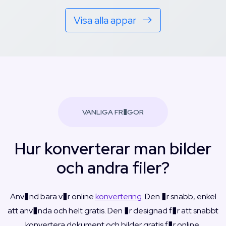
Visa alla appar
VANLIGA FR�GOR
Hur konverterar man bilder
och andra filer?
Anv�nd bara v�r online
konvertering
. Den �r snabb, enkel
att anv�nda och helt gratis. Den �r designad f�r att snabbt
konvertera dokument och bilder gratis f�r online.