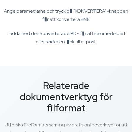
Ange parametrarna och tryck p� "KONVERTERA"-knappen
f�r att konvertera EMF.
Ladda ned den konverterade PDF f�r att se omedelbart
eller skicka en l�nk till e-post.
Relaterade
dokumentverktyg för
filformat
Utforska FileFormats samling av gratis onlineverktyg för att