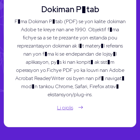
Dokiman P�tab
F�ma Dokiman P�tab (PDF) se yon kalite dokiman
Adobe te kreye nan ane 1990. Objektif f�ma
fichye sa a se te prezante yon estanda pou
reprezantasyon dokiman ak l�t matery�l referans
nan yon f�ma ki se endepandan de lojisy�l
aplikasyon, py�s ki nan konpit� ak sist�m
operasyon yo.Fichye PDF yo ka louvri nan Adobe
Acrobat Reader/Writer osi byen nan pif� navigat�
mod�n tankou Chrome, Safari, Firefox atrav�
ekstansyon/plug-ins.
Li piplis