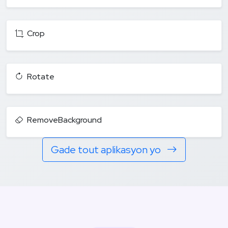
Crop
Rotate
RemoveBackground
Gade tout aplikasyon yo