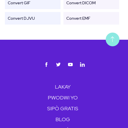
Convert GIF
Convert DICOM
Convert DJVU
Convert EMF
LAKAY
PWODWI YO
SIPÒ GRATIS
BLOG