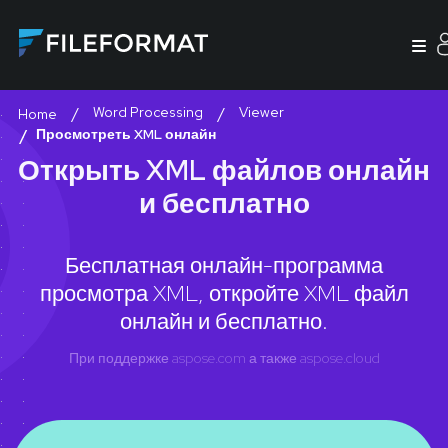
Word Processing
Viewer
Home
Просмотреть XML онлайн
Открыть XML файлов онлайн
и бесплатно
Бесплатная онлайн-программа
просмотра XML, откройте XML файл
онлайн и бесплатно.
При поддержке
aspose.com
а также
aspose.cloud