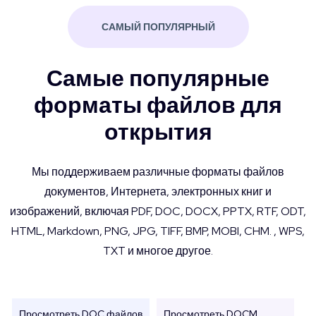
САМЫЙ ПОПУЛЯРНЫЙ
Самые популярные
форматы файлов для
открытия
Мы поддерживаем различные форматы файлов
документов, Интернета, электронных книг и
изображений, включая PDF, DOC, DOCX, PPTX, RTF, ODT,
HTML, Markdown, PNG, JPG, TIFF, BMP, MOBI, CHM. , WPS,
TXT и многое другое.
Просмотреть DOC файлов
Просмотреть DOCM