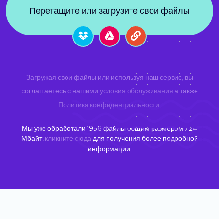
Перетащите или загрузите свои файлы
Загружая свои файлы или используя наш сервис, вы
соглашаетесь с нашими
условия обслуживания
а также
Политика конфиденциальности
.
Мы уже обработали
1956
файлы общим размером
724
Мбайт.
кликните сюда
для получения более подробной
информации.