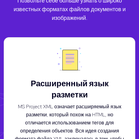
Позвольте себе больше узнать о широко
известных форматах файлов документов и
изображений.
Расширенный язык
разметки
MS Project XML означает расширяемый язык
разметки, который похож на HTML, но
отличается использованием тегов для
определения объектов. Вся идея создания
формата файла XML заключалась в том, чтобы