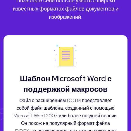
Позвольте себе больше узнать о широко
известных форматах файлов документов и
изображений.
Шаблон Microsoft Word с
поддержкой макросов
Файл с расширением DOTM представляет
собой файл шаблона, созданный с помощью
Microsoft Word 2007 или более поздней версии.
Он похож на популярный формат файла
DOCX, за исключением того, что он сохраняет