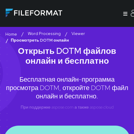
Word Processing
Viewer
Home
Просмотреть DOTM онлайн
Открыть DOTM файлов
онлайн и бесплатно
Бесплатная онлайн-программа
просмотра DOTM, откройте DOTM файл
онлайн и бесплатно.
При поддержке
aspose.com
а также
aspose.cloud