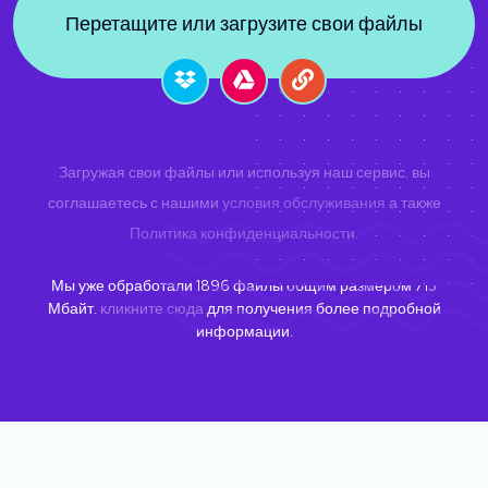
Перетащите или загрузите свои файлы
Загружая свои файлы или используя наш сервис, вы
соглашаетесь с нашими
условия обслуживания
а также
Политика конфиденциальности
.
Мы уже обработали
1896
файлы общим размером
713
Мбайт.
кликните сюда
для получения более подробной
информации.