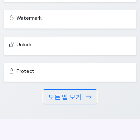
Watermark
Unlock
Protect
모든 앱 보기