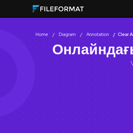
Diagram
Annotation
Clear 
Home
Онлайндағы