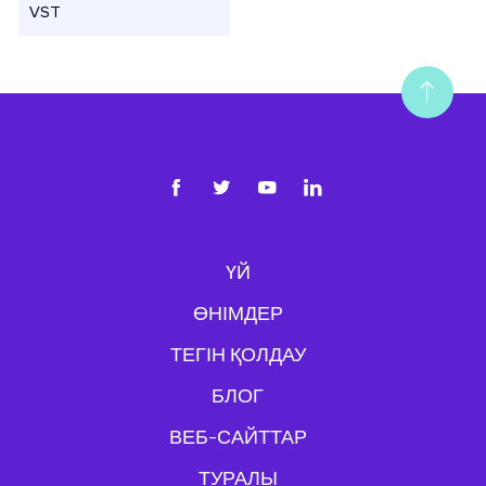
VST
ҮЙ
ӨНІМДЕР
ТЕГІН ҚОЛДАУ
БЛОГ
ВЕБ-САЙТТАР
ТУРАЛЫ