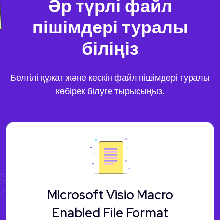
Әр түрлі файл
пішімдері туралы
біліңіз
Белгілі құжат және кескін файл пішімдері туралы
көбірек білуге тырысыңыз.
Microsoft Visio Macro
Enabled File Format