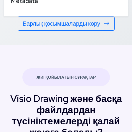
Metadata
Барлық қосымшаларды көру
ЖИІ ҚОЙЫЛАТЫН СҰРАҚТАР
Visio Drawing және басқа
файлдардан
түсініктемелерді қалай