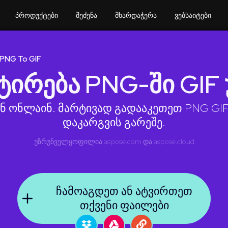
პროდუქტები
შეძენა
მხარდაჭერა
ვებსაიტები
 PNG To GIF
ტირება PNG-ში GIF
ნ ონლაინ. მარტივად გადააკეთეთ PNG GI
დაკარგვის გარეშე.
უზრუნველყოფილია
aspose.com
და
aspose.cloud
ჩამოაგდეთ ან ატვირთეთ
თქვენი ფაილები