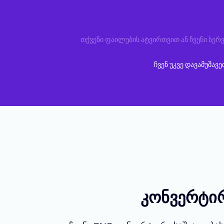
თქვენი ფაილების ატვირთვით ან ჩვენი სერვ
ჩვენ უკვე დავამუშავ
კონვერტი