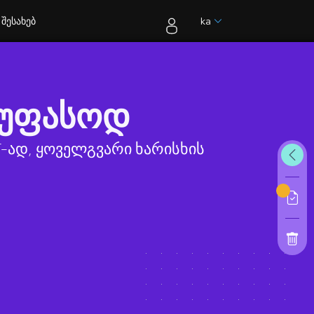
შესახებ
ka
 უფასოდ
F-ად, ყოველგვარი ხარისხის