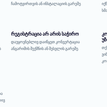
ჩამოტვირთვის ან ინსტალაციის გარეშე.
იქ
სმ
რეგისტრაცია არ არის საჭირო
კ
უ
დაუყოვნებლივ დაიწყეთ კონვერტაცია
თქ
ს
ანგარიშის შექმნის ან შესვლის გარეშე.
ვი
კო
და
რივ