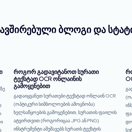
ავშირებული ბლოგი და სტატ
ი
როგორ გადავიტანოთ სურათი
რ
ტექსტად OCR ონლაინის
OC
გამოყენებით
ზე
გა
გადაიყვანეთ სურათები ტექსტად ონლაინ OCR
(ო
(ოპტიკური სიმბოლოების ამოცნობა)
დ
ინ
ხელსაწყოების გამოყენებით, სურათის ფაილის
ი
ფა
ატვირთვით (როგორიცაა JPG ან PNG).
ლი
დო
ინსტრუმენტი ამუშავებს სურათს ტექსტის
ა
სუ