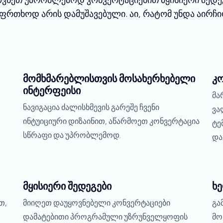
აფრთხოდ არის დამუშავებული. აი, რატომ უნდა აირჩი
მომხმარებლისთვის მოსახერხებელი
კ
ინტერფეისი
მა
ნავიგაცია ძალისხმევის გარეშე ჩვენი
ვა
ინტუიციური დიზაინით, აწარმოეთ კონვერტაცია
ტე
სწრაფი და უპრობლემოდ.
და
მყისიერი შედეგები
ხ
თ,
მიიღეთ დაუყოვნებელი კონვერტაციები
გა
დამატებითი პროგრამული უზრუნველყოფის
მო