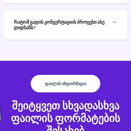
რატომ გადის კონვერტაციის პროცესი ასე
დიდხანს?
ᲤᲐᲘᲚᲘᲡ ᲘᲜᲤᲝᲠᲛᲐᲪᲘᲐ
შეიტყვეთ სხვადასხვა
ფაილის ფორმატების
შესახებ