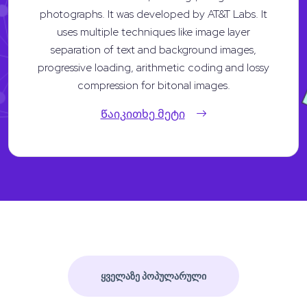
photographs. It was developed by AT&T Labs. It
uses multiple techniques like image layer
separation of text and background images,
progressive loading, arithmetic coding and lossy
compression for bitonal images.
Წაიკითხე მეტი
ᲧᲕᲔᲚᲐᲖᲔ ᲞᲝᲞᲣᲚᲐᲠᲣᲚᲘ