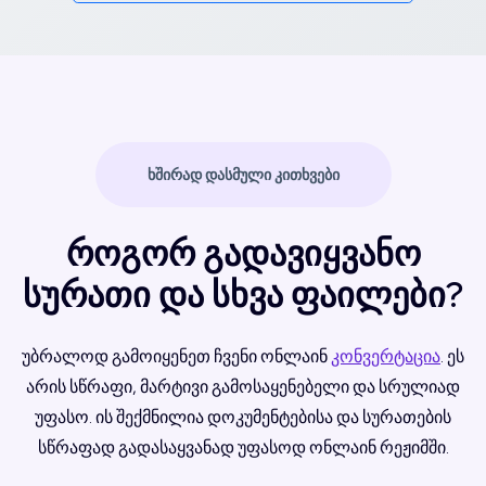
ᲮᲨᲘᲠᲐᲓ ᲓᲐᲡᲛᲣᲚᲘ ᲙᲘᲗᲮᲕᲔᲑᲘ
როგორ გადავიყვანო
სურათი და სხვა ფაილები?
უბრალოდ გამოიყენეთ ჩვენი ონლაინ
კონვერტაცია
. ეს
არის სწრაფი, მარტივი გამოსაყენებელი და სრულიად
უფასო. ის შექმნილია დოკუმენტებისა და სურათების
სწრაფად გადასაყვანად უფასოდ ონლაინ რეჟიმში.