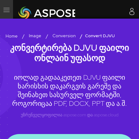
ნავიგაციის გადართვა
Image
Conversion
Convert DJVU
Home
კონვერტირება DJVU ფაილი
ონლაინ უფასოდ
იოლად გადააკეთეთ DJVU ფაილი
ხარისხის დაკარგვის გარეშე და
შეინახეთ სასურველ ფორმატში,
როგორიცაა PDF, DOCX, PPT და ა.შ.
უზრუნველყოფილია
aspose.com
და
aspose.cloud