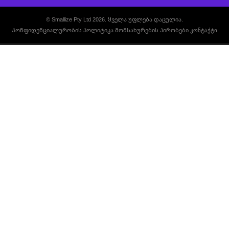
© Smallize Pty Ltd 2026. Ყველა უფლება დაცულია.
Კონფიდენციალურობის პოლიტიკა
Მომსახურების პირობები
კონტაქტი