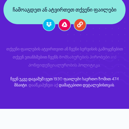
ჩამოაგდეთ ან ატვირთეთ თქვენი ფაილები
თქვენი ფაილების ატვირთვით ან ჩვენი სერვისის გამოყენებით
თქვენ ეთანხმებით ჩვენს
Მომსახურების პირობები
and
Კონფიდენციალურობის პოლიტიკა
.
ჩვენ უკვე დავამუშავეთ
1930
ფაილები საერთო ზომით
474
მბაიტი.
დააწკაპუნეთ აქ
დამატებითი დეტალებისთვის.