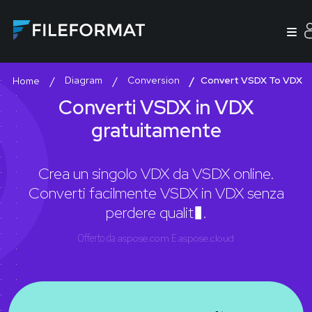
Diagram
Conversion
Convert VSDX To VDX
Home
Converti VSDX in VDX
gratuitamente
Crea un singolo VDX da VSDX online.
Converti facilmente VSDX in VDX senza
perdere qualit�.
Offerto da
aspose.com
E
aspose.cloud