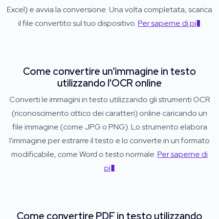
Excel) e avvia la conversione. Una volta completata, scarica
il file convertito sul tuo dispositivo.
Per saperne di pi�
Come convertire un'immagine in testo
utilizzando l'OCR online
Converti le immagini in testo utilizzando gli strumenti OCR
(riconoscimento ottico dei caratteri) online caricando un
file immagine (come JPG o PNG). Lo strumento elabora
l'immagine per estrarre il testo e lo converte in un formato
modificabile, come Word o testo normale.
Per saperne di
pi�
Come convertire PDF in testo utilizzando