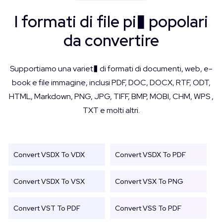
I formati di file pi� popolari
da convertire
Supportiamo una variet� di formati di documenti, web, e-
book e file immagine, inclusi PDF, DOC, DOCX, RTF, ODT,
HTML, Markdown, PNG, JPG, TIFF, BMP, MOBI, CHM, WPS ,
TXT e molti altri.
Convert VSDX To VDX
Convert VSDX To PDF
Convert VSDX To VSX
Convert VSX To PNG
Convert VST To PDF
Convert VSS To PDF