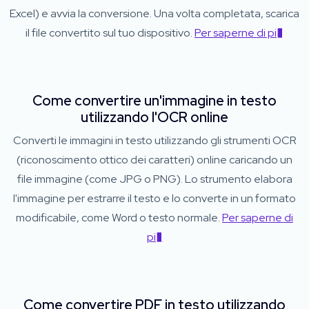
Excel) e avvia la conversione. Una volta completata, scarica
il file convertito sul tuo dispositivo.
Per saperne di pi�
Come convertire un'immagine in testo
utilizzando l'OCR online
Converti le immagini in testo utilizzando gli strumenti OCR
(riconoscimento ottico dei caratteri) online caricando un
file immagine (come JPG o PNG). Lo strumento elabora
l'immagine per estrarre il testo e lo converte in un formato
modificabile, come Word o testo normale.
Per saperne di
pi�
Come convertire PDF in testo utilizzando