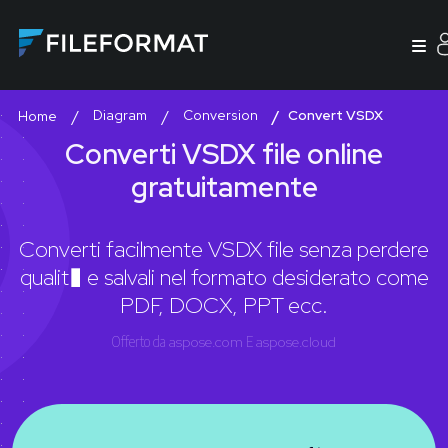
Diagram
Conversion
Convert VSDX
Home
Converti VSDX file online
gratuitamente
Converti facilmente VSDX file senza perdere
qualit� e salvali nel formato desiderato come
PDF, DOCX, PPT ecc.
Offerto da
aspose.com
E
aspose.cloud