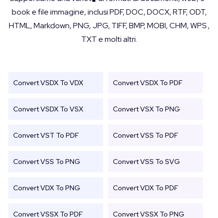
book e file immagine, inclusi PDF, DOC, DOCX, RTF, ODT,
HTML, Markdown, PNG, JPG, TIFF, BMP, MOBI, CHM, WPS ,
TXT e molti altri.
Convert VSDX To VDX
Convert VSDX To PDF
Convert VSDX To VSX
Convert VSX To PNG
Convert VST To PDF
Convert VSS To PDF
Convert VSS To PNG
Convert VSS To SVG
Convert VDX To PNG
Convert VDX To PDF
Convert VSSX To PDF
Convert VSSX To PNG