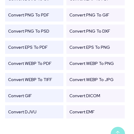
Convert PNG To PDF
Convert PNG To GIF
Convert PNG To PSD
Convert PNG To DXF
Convert EPS To PDF
Convert EPS To PNG
Convert WEBP To PDF
Convert WEBP To PNG
Convert WEBP To TIFF
Convert WEBP To JPG
Convert GIF
Convert DICOM
Convert DJVU
Convert EMF