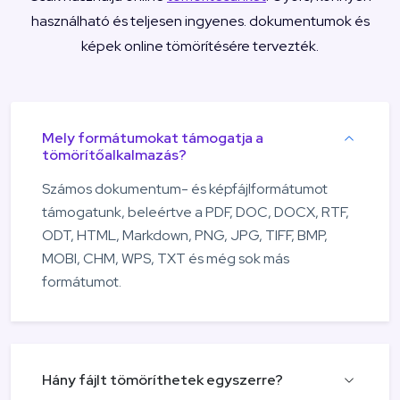
használható és teljesen ingyenes. dokumentumok és
képek online tömörítésére tervezték.
Mely formátumokat támogatja a
tömörítőalkalmazás?
Számos dokumentum- és képfájlformátumot
támogatunk, beleértve a PDF, DOC, DOCX, RTF,
ODT, HTML, Markdown, PNG, JPG, TIFF, BMP,
MOBI, CHM, WPS, TXT és még sok más
formátumot.
Hány fájlt tömöríthetek egyszerre?