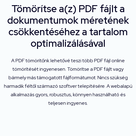
Tömörítse a(z) PDF fájlt a
dokumentumok méretének
csökkentéséhez a tartalom
optimalizálásával
A PDF tömörítőnk lehetővé teszi több PDF fájl online
tömörítését ingyenesen. Tömörítse a PDF fájlt vagy
bármely más támogatott fájlformátumot. Nincs szükség
harmadik féltől származó szoftver telepítésére. A webalapú
alkalmazás gyors, robusztus, könnyen használható és
teljesen ingyenes.