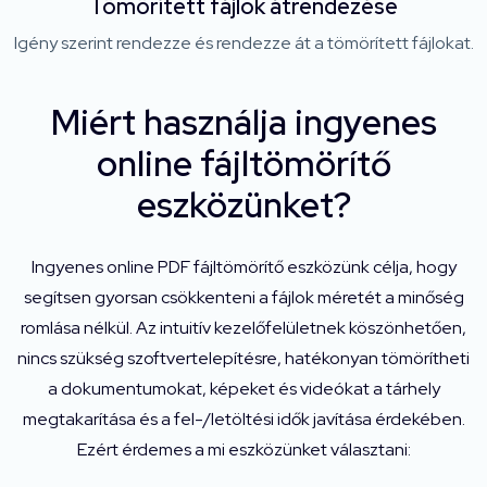
Tömörített fájlok átrendezése
Igény szerint rendezze és rendezze át a tömörített fájlokat.
Miért használja ingyenes
online fájltömörítő
eszközünket?
Ingyenes online PDF fájltömörítő eszközünk célja, hogy
segítsen gyorsan csökkenteni a fájlok méretét a minőség
romlása nélkül. Az intuitív kezelőfelületnek köszönhetően,
nincs szükség szoftvertelepítésre, hatékonyan tömörítheti
a dokumentumokat, képeket és videókat a tárhely
megtakarítása és a fel-/letöltési idők javítása érdekében.
Ezért érdemes a mi eszközünket választani: