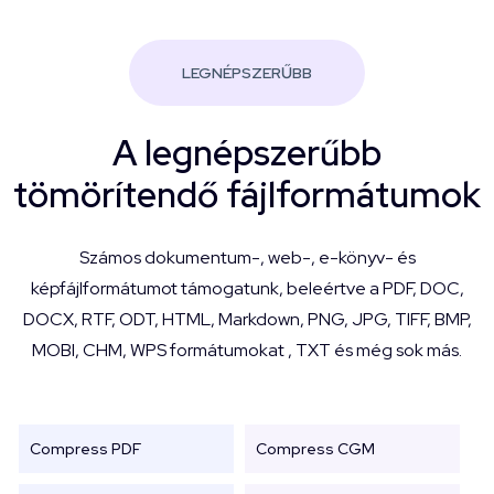
LEGNÉPSZERŰBB
A legnépszerűbb
tömörítendő fájlformátumok
Számos dokumentum-, web-, e-könyv- és
képfájlformátumot támogatunk, beleértve a PDF, DOC,
DOCX, RTF, ODT, HTML, Markdown, PNG, JPG, TIFF, BMP,
MOBI, CHM, WPS formátumokat , TXT és még sok más.
Compress PDF
Compress CGM