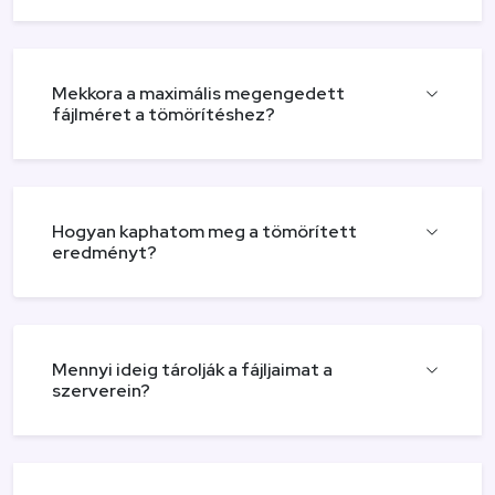
Mekkora a maximális megengedett
fájlméret a tömörítéshez?
Hogyan kaphatom meg a tömörített
eredményt?
Mennyi ideig tárolják a fájljaimat a
szerverein?