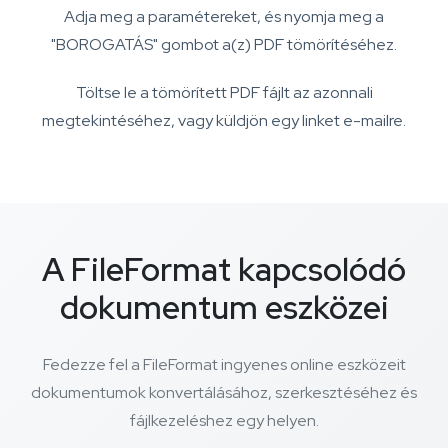
Adja meg a paramétereket, és nyomja meg a
"BOROGATÁS" gombot a(z) PDF tömörítéséhez.
Töltse le a tömörített PDF fájlt az azonnali
megtekintéséhez, vagy küldjön egy linket e-mailre.
A FileFormat kapcsolódó
dokumentum eszközei
Fedezze fel a FileFormat ingyenes online eszközeit
dokumentumok konvertálásához, szerkesztéséhez és
fájlkezeléshez egy helyen.