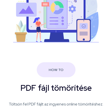
HOW TO
PDF fájl tömörítése
Töltsön fel PDF fájlt az ingyenes online tömörítéshez.