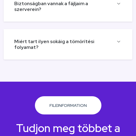
Biztonságban vannak a fájljaim a
szerverein?
Miért tart ilyen sokáig a tömörítési
folyamat?
FILEINFORMATION
Tudjon meg többet a