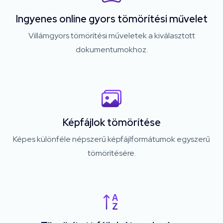
Ingyenes online gyors tömörítési művelet
Villámgyors tömörítési műveletek a kiválasztott
dokumentumokhoz.
Képfájlok tömörítése
Képes különféle népszerű képfájlformátumok egyszerű
tömörítésére.