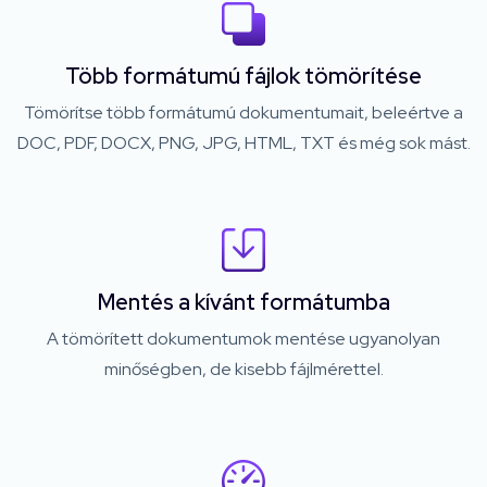
Több formátumú fájlok tömörítése
Tömörítse több formátumú dokumentumait, beleértve a
DOC, PDF, DOCX, PNG, JPG, HTML, TXT és még sok mást.
Mentés a kívánt formátumba
A tömörített dokumentumok mentése ugyanolyan
minőségben, de kisebb fájlmérettel.