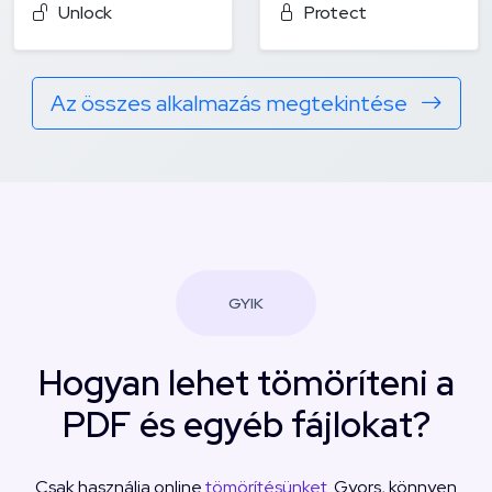
Unlock
Protect
Az összes alkalmazás megtekintése
GYIK
Hogyan lehet tömöríteni a
PDF és egyéb fájlokat?
Csak használja online
tömörítésünket
. Gyors, könnyen