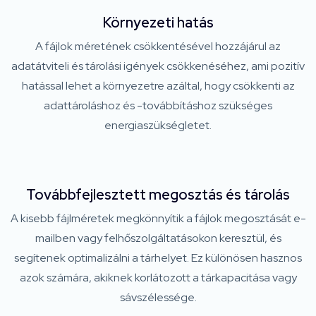
Környezeti hatás
A fájlok méretének csökkentésével hozzájárul az
adatátviteli és tárolási igények csökkenéséhez, ami pozitív
hatással lehet a környezetre azáltal, hogy csökkenti az
adattároláshoz és -továbbításhoz szükséges
energiaszükségletet.
Továbbfejlesztett megosztás és tárolás
A kisebb fájlméretek megkönnyítik a fájlok megosztását e-
mailben vagy felhőszolgáltatásokon keresztül, és
segítenek optimalizálni a tárhelyet. Ez különösen hasznos
azok számára, akiknek korlátozott a tárkapacitása vagy
sávszélessége.