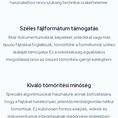
használathoz nincs szükség technikai szakértelemre.
Széles fájlformátum támogatás
Akár dokumentumokkal, képekkel, videókkal vagy más
típusú fájlokkal foglalkozik, tömörítőnk a formátumok széles
skáláját támogatja. Ez a sokoldalúság egyablakos
megoldássá teszi az összes tömörítési igényt kielégíteni.
Kiváló tömörítési minőség
Speciális algoritmusokat használunk annak biztosítására,
hogy a fájlokat hatékonyan, jelentős minőségromlás nélkül
tömörítsük. Ez különösen fontos a képek, videók és
dokumentumok integritásának megőrzése érdekében.