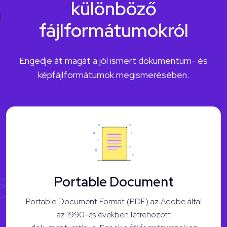
különböző
fájlformátumokról
Engedje át magát a jól ismert dokumentum- és
képfájlformátumok megismerésében.
Portable Document
Portable Document Format (PDF) az Adobe által
az 1990-es években létrehozott