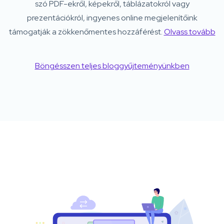
szó PDF-ekről, képekről, táblázatokról vagy
prezentációkról, ingyenes online megjelenítőink
támogatják a zökkenőmentes hozzáférést.
Olvass tovább
Böngésszen teljes bloggyűjteményünkben