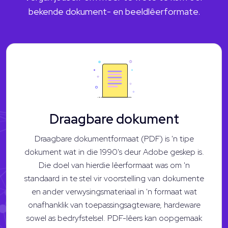
bekende dokument- en beeldlêerformate.
Draagbare dokument
Draagbare dokumentformaat (PDF) is 'n tipe
dokument wat in die 1990's deur Adobe geskep is.
Die doel van hierdie lêerformaat was om 'n
standaard in te stel vir voorstelling van dokumente
en ander verwysingsmateriaal in 'n formaat wat
onafhanklik van toepassingsagteware, hardeware
sowel as bedryfstelsel. PDF-lêers kan oopgemaak