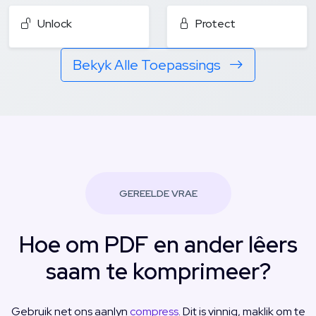
Unlock
Protect
Bekyk Alle Toepassings
GEREELDE VRAE
Hoe om PDF en ander lêers
saam te komprimeer?
Gebruik net ons aanlyn
compress
. Dit is vinnig, maklik om te