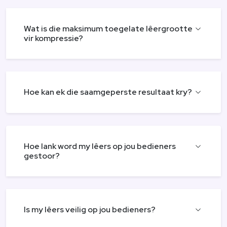
Wat is die maksimum toegelate lêergrootte
vir kompressie?
Hoe kan ek die saamgeperste resultaat kry?
Hoe lank word my lêers op jou bedieners
gestoor?
Is my lêers veilig op jou bedieners?