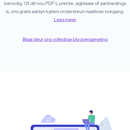
benodig. Of dit nou PDF's, prente, sigblaaie of aanbiedings
is, ons gratis aanlyn kykers ondersteun naatlose toegang.
Lees meer
Blaai deur ons volledige blogversameling