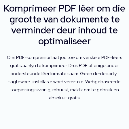
Komprimeer PDF lêer om die
grootte van dokumente te
verminder deur inhoud te
optimaliseer
Ons PDF-kompressor laat jou toe om verskeie PDF-lêers
gratis aanlyn te komprimeer. Druk PDF of enige ander
ondersteunde lêerformate saam. Geen derdeparty-
sagteware-installasie word vereis nie. Webgebaseerde
toepassing is vinnig, robuust, maklik om te gebruik en
absoluut gratis.