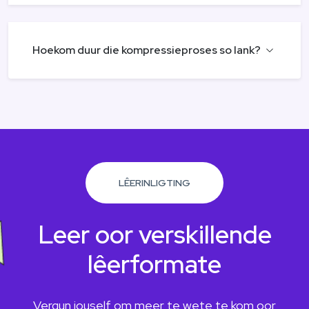
Hoekom duur die kompressieproses so lank?
LÊERINLIGTING
Leer oor verskillende
lêerformate
Vergun jouself om meer te wete te kom oor