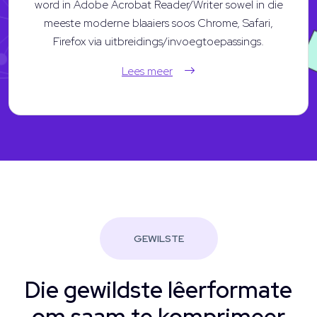
word in Adobe Acrobat Reader/Writer sowel in die
meeste moderne blaaiers soos Chrome, Safari,
Firefox via uitbreidings/invoegtoepassings.
Lees meer
GEWILSTE
Die gewildste lêerformate
om saam te komprimeer