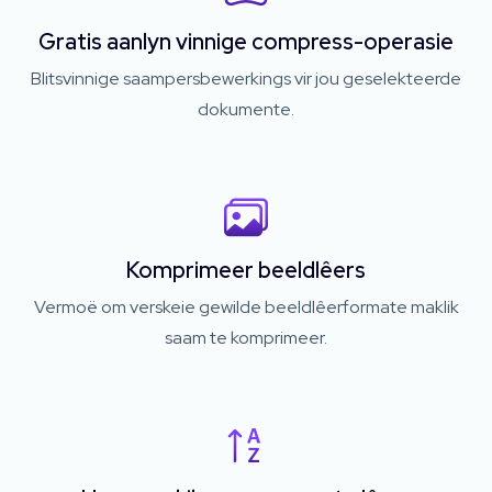
Gratis aanlyn vinnige compress-operasie
Blitsvinnige saampersbewerkings vir jou geselekteerde
dokumente.
Komprimeer beeldlêers
Vermoë om verskeie gewilde beeldlêerformate maklik
saam te komprimeer.