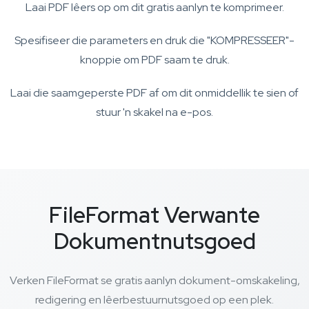
Laai PDF lêers op om dit gratis aanlyn te komprimeer.
Spesifiseer die parameters en druk die "KOMPRESSEER"-
knoppie om PDF saam te druk.
Laai die saamgeperste PDF af om dit onmiddellik te sien of
stuur 'n skakel na e-pos.
FileFormat Verwante
Dokumentnutsgoed
Verken FileFormat se gratis aanlyn dokument-omskakeling,
redigering en lêerbestuurnutsgoed op een plek.