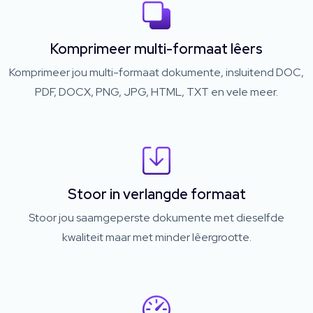
Komprimeer multi-formaat lêers
Komprimeer jou multi-formaat dokumente, insluitend DOC,
PDF, DOCX, PNG, JPG, HTML, TXT en vele meer.
Stoor in verlangde formaat
Stoor jou saamgeperste dokumente met dieselfde
kwaliteit maar met minder lêergrootte.