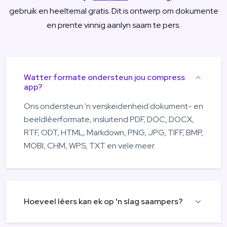
gebruik en heeltemal gratis. Dit is ontwerp om dokumente
en prente vinnig aanlyn saam te pers.
Watter formate ondersteun jou compress
app?
Ons ondersteun 'n verskeidenheid dokument- en
beeldlêerformate, insluitend PDF, DOC, DOCX,
RTF, ODT, HTML, Markdown, PNG, JPG, TIFF, BMP,
MOBI, CHM, WPS, TXT en vele meer.
Hoeveel lêers kan ek op 'n slag saampers?