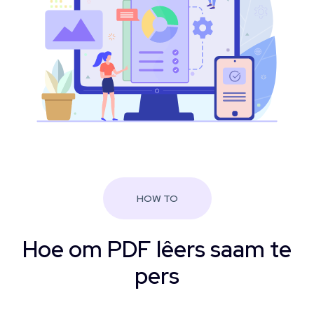
HOW TO
Hoe om PDF lêers saam te
pers