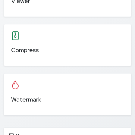
Viewer
Compress
Watermark