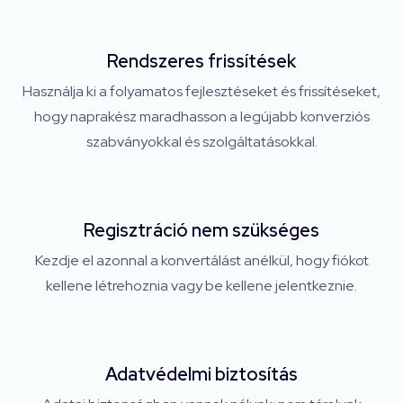
Rendszeres frissítések
Használja ki a folyamatos fejlesztéseket és frissítéseket,
hogy naprakész maradhasson a legújabb konverziós
szabványokkal és szolgáltatásokkal.
Regisztráció nem szükséges
Kezdje el azonnal a konvertálást anélkül, hogy fiókot
kellene létrehoznia vagy be kellene jelentkeznie.
Adatvédelmi biztosítás