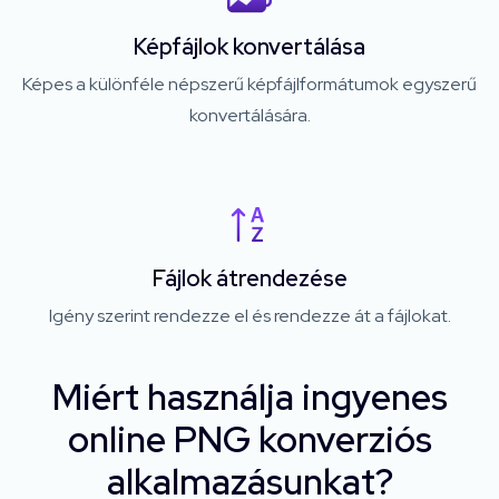
Képfájlok konvertálása
Képes a különféle népszerű képfájlformátumok egyszerű
konvertálására.
Fájlok átrendezése
Igény szerint rendezze el és rendezze át a fájlokat.
Miért használja ingyenes
online PNG konverziós
alkalmazásunkat?