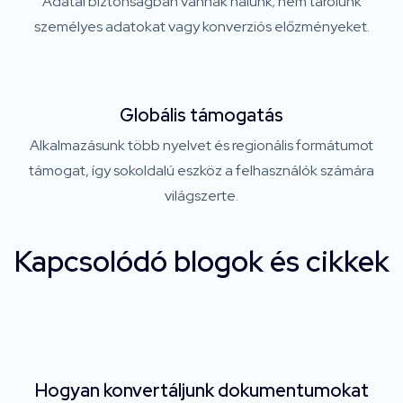
Adatai biztonságban vannak nálunk; nem tárolunk
személyes adatokat vagy konverziós előzményeket.
Globális támogatás
Alkalmazásunk több nyelvet és regionális formátumot
támogat, így sokoldalú eszköz a felhasználók számára
világszerte.
Kapcsolódó blogok és cikkek
Hogyan konvertáljunk dokumentumokat