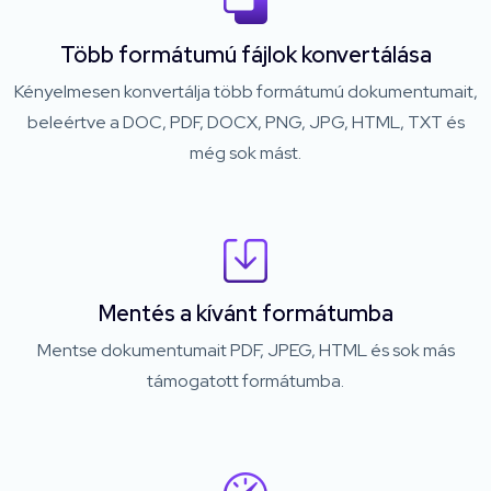
Több formátumú fájlok konvertálása
Kényelmesen konvertálja több formátumú dokumentumait,
beleértve a DOC, PDF, DOCX, PNG, JPG, HTML, TXT és
még sok mást.
Mentés a kívánt formátumba
Mentse dokumentumait PDF, JPEG, HTML és sok más
támogatott formátumba.