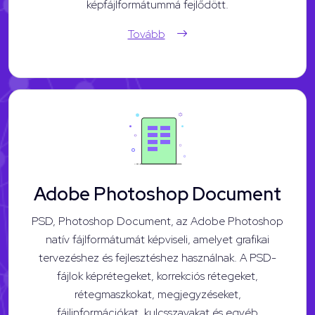
képfájlformátummá fejlődött.
Tovább
Adobe Photoshop Document
PSD, Photoshop Document, az Adobe Photoshop
natív fájlformátumát képviseli, amelyet grafikai
tervezéshez és fejlesztéshez használnak. A PSD-
fájlok képrétegeket, korrekciós rétegeket,
rétegmaszkokat, megjegyzéseket,
fájlinformációkat, kulcsszavakat és egyéb