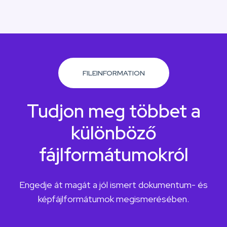
FILEINFORMATION
Tudjon meg többet a
különböző
fájlformátumokról
Engedje át magát a jól ismert dokumentum- és
képfájlformátumok megismerésében.