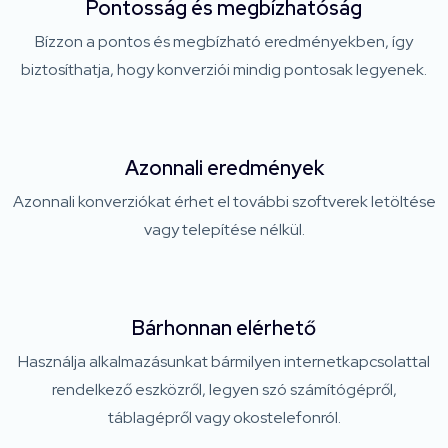
Pontosság és megbízhatóság
Bízzon a pontos és megbízható eredményekben, így
biztosíthatja, hogy konverziói mindig pontosak legyenek.
Azonnali eredmények
Azonnali konverziókat érhet el további szoftverek letöltése
vagy telepítése nélkül.
Bárhonnan elérhető
Használja alkalmazásunkat bármilyen internetkapcsolattal
rendelkező eszközről, legyen szó számítógépről,
táblagépről vagy okostelefonról.