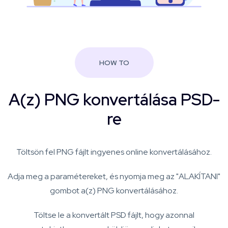
HOW TO
A(z) PNG konvertálása PSD-
re
Töltsön fel PNG fájlt ingyenes online konvertálásához.
Adja meg a paramétereket, és nyomja meg az "ALAKÍTANI"
gombot a(z) PNG konvertálásához.
Töltse le a konvertált PSD fájlt, hogy azonnal