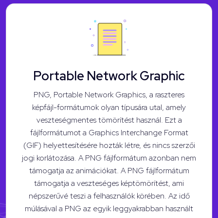
Portable Network Graphic
PNG, Portable Network Graphics, a raszteres
képfájl-formátumok olyan típusára utal, amely
veszteségmentes tömörítést használ. Ezt a
fájlformátumot a Graphics Interchange Format
(GIF) helyettesítésére hozták létre, és nincs szerzői
jogi korlátozása. A PNG fájlformátum azonban nem
támogatja az animációkat. A PNG fájlformátum
támogatja a veszteséges képtömörítést, ami
népszerűvé teszi a felhasználók körében. Az idő
múlásával a PNG az egyik leggyakrabban használt