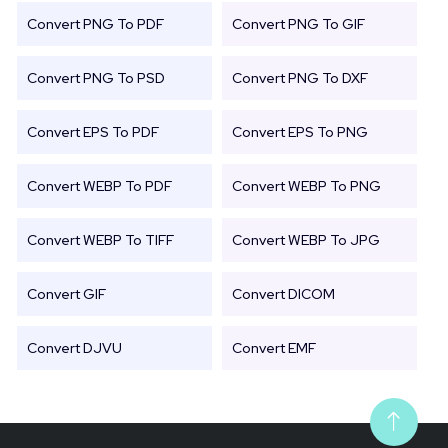
Convert PNG To PDF
Convert PNG To GIF
Convert PNG To PSD
Convert PNG To DXF
Convert EPS To PDF
Convert EPS To PNG
Convert WEBP To PDF
Convert WEBP To PNG
Convert WEBP To TIFF
Convert WEBP To JPG
Convert GIF
Convert DICOM
Convert DJVU
Convert EMF