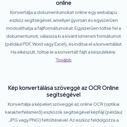
online
Konvertálja a dokumentumokat online egy webalapú
eszköz segítségével, amellyel gyorsan és egyszerűen
módosíthatja a fájlformátumokat. Egyszerűen töltse fel a
dokumentumot, válassza ki a kívánt kimeneti formátumot
(például PDF, Word vagy Excel), és indítsa el a konvertálást.
Ha elkészült, töltse le a konvertált fájlt a készülékére.
Tovább
Kép konvertálása szöveggé az OCR Online
segítségével
Konvertálja a képeket szöveggé az online OCR (optikai
karakterfelismerő) eszközök segítségével képfájl (például
JPG vagy PNG) feltöltésével. Az eszköz feldolgozza a