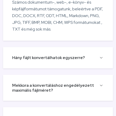
Számos dokumentum-, web-, e-könyv- és
képfájlformátumot támogatunk, beleértve a PDF,
DOC, DOCX, RTF, ODT, HTML, Markdown, PNG,
JPG, TIFF, BMP, MOBI, CHM, WPS formátumokat ,
TXT és még sok más.
Hány fájlt konvertálhatok egyszerre?
Mekkora a konvertáláshoz engedélyezett
maximális fájlméret?