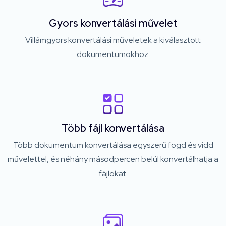
Gyors konvertálási művelet
Villámgyors konvertálási műveletek a kiválasztott
dokumentumokhoz.
Több fájl konvertálása
Több dokumentum konvertálása egyszerű fogd és vidd
művelettel, és néhány másodpercen belül konvertálhatja a
fájlokat.