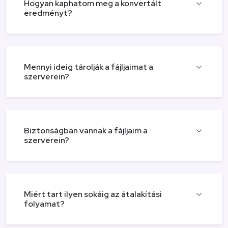
Hogyan kaphatom meg a konvertált
eredményt?
Mennyi ideig tárolják a fájljaimat a
szerverein?
Biztonságban vannak a fájljaim a
szerverein?
Miért tart ilyen sokáig az átalakítási
folyamat?