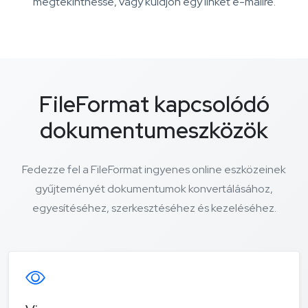
megtekinthesse, vagy küldjön egy linket e-mailre.
FileFormat kapcsolódó
dokumentumeszközök
Fedezze fel a FileFormat ingyenes online eszközeinek
gyűjteményét dokumentumok konvertálásához,
egyesítéséhez, szerkesztéséhez és kezeléséhez.