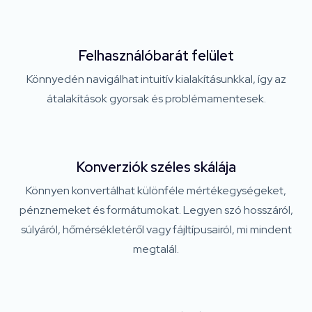
Felhasználóbarát felület
Könnyedén navigálhat intuitív kialakításunkkal, így az
átalakítások gyorsak és problémamentesek.
Konverziók széles skálája
Könnyen konvertálhat különféle mértékegységeket,
pénznemeket és formátumokat. Legyen szó hosszáról,
súlyáról, hőmérsékletéről vagy fájltípusairól, mi mindent
megtalál.