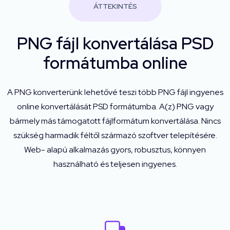
ÁTTEKINTÉS
PNG fájl konvertálása PSD
formátumba online
A PNG konverterünk lehetővé teszi több PNG fájl ingyenes
online konvertálását PSD formátumba. A(z) PNG vagy
bármely más támogatott fájlformátum konvertálása. Nincs
szükség harmadik féltől származó szoftver telepítésére.
Web- alapú alkalmazás gyors, robusztus, könnyen
használható és teljesen ingyenes.