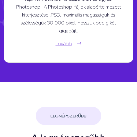
Photoshop- A Photoshop-fájlok alapértelmezett
kiterjesztése .PSD, maximális magasságuk és
szélességük 30 000 pixel, hosszuk pedig két
gigabájt.
Tovább
LEGNÉPSZERŰBB