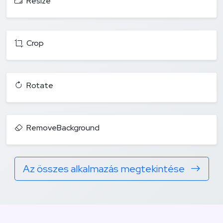
Resize
Crop
Rotate
RemoveBackground
Az összes alkalmazás megtekintése