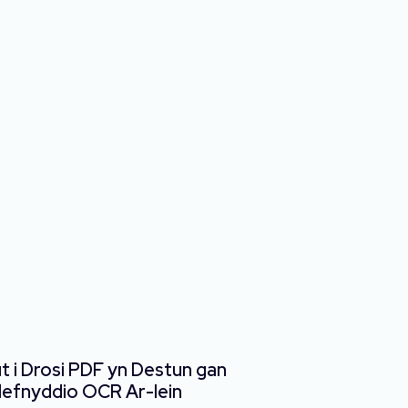
t i Drosi PDF yn Destun gan
efnyddio OCR Ar-lein