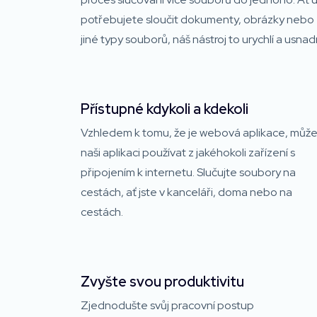
potřebujete sloučit dokumenty, obrázky nebo
jiné typy souborů, náš nástroj to urychlí a usnadn
Přístupné kdykoli a kdekoli
Vzhledem k tomu, že je webová aplikace, můž
naši aplikaci používat z jakéhokoli zařízení s
připojením k internetu. Slučujte soubory na
cestách, ať jste v kanceláři, doma nebo na
cestách.
Zvyšte svou produktivitu
Zjednodušte svůj pracovní postup