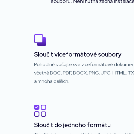
souborů. Není nutná žádná instalace
Sloučit víceformátové soubory
Pohodlně slučujte své víceformátové dokume
včetně DOC, PDF, DOCX, PNG, JPG, HTML, T
a mnoha dalších.
Sloučit do jednoho formátu