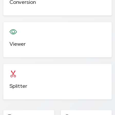
Conversion
Viewer
Splitter