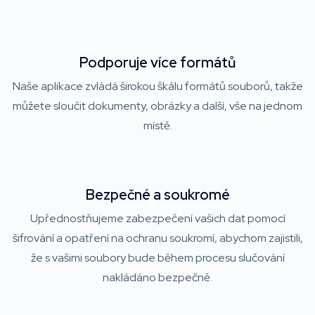
Podporuje více formátů
Naše aplikace zvládá širokou škálu formátů souborů, takže
můžete sloučit dokumenty, obrázky a další, vše na jednom
místě.
Bezpečné a soukromé
Upřednostňujeme zabezpečení vašich dat pomocí
šifrování a opatření na ochranu soukromí, abychom zajistili,
že s vašimi soubory bude během procesu slučování
nakládáno bezpečně.