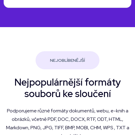
NEJOBLÍBENĚJŠÍ
Nejpopulárnější formáty
souborů ke sloučení
Podporujeme různé formáty dokumentů, webu, e-knih a
obrázků, včetně PDF, DOC, DOCX, RTF, ODT, HTML,
Markdown, PNG, JPG, TIFF, BMP, MOBI, CHM, WPS , TXT a