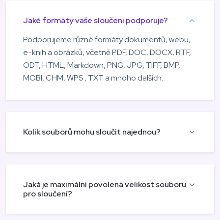
Jaké formáty vaše sloučení podporuje?
Podporujeme různé formáty dokumentů, webu,
e-knih a obrázků, včetně PDF, DOC, DOCX, RTF,
ODT, HTML, Markdown, PNG, JPG, TIFF, BMP,
MOBI, CHM, WPS , TXT a mnoho dalších.
Kolik souborů mohu sloučit najednou?
Jaká je maximální povolená velikost souboru
pro sloučení?