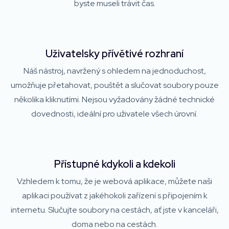
byste museli trávit čas.
Uživatelsky přívětivé rozhraní
Náš nástroj, navržený s ohledem na jednoduchost,
umožňuje přetahovat, pouštět a slučovat soubory pouze
několika kliknutími. Nejsou vyžadovány žádné technické
dovednosti, ideální pro uživatele všech úrovní.
Přístupné kdykoli a kdekoli
Vzhledem k tomu, že je webová aplikace, můžete naši
aplikaci používat z jakéhokoli zařízení s připojením k
internetu. Slučujte soubory na cestách, ať jste v kanceláři,
doma nebo na cestách.