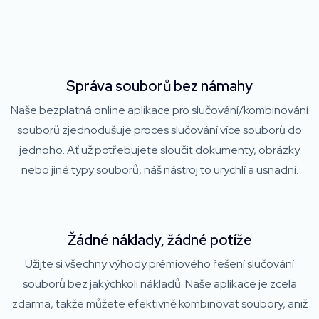
Správa souborů bez námahy
Naše bezplatná online aplikace pro slučování/kombinování
souborů zjednodušuje proces slučování více souborů do
jednoho. Ať už potřebujete sloučit dokumenty, obrázky
nebo jiné typy souborů, náš nástroj to urychlí a usnadní.
Žádné náklady, žádné potíže
Užijte si všechny výhody prémiového řešení slučování
souborů bez jakýchkoli nákladů. Naše aplikace je zcela
zdarma, takže můžete efektivně kombinovat soubory, aniž