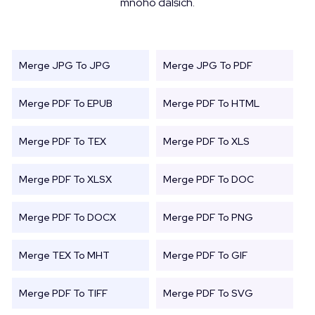
mnoho dalších.
Merge JPG To JPG
Merge JPG To PDF
Merge PDF To EPUB
Merge PDF To HTML
Merge PDF To TEX
Merge PDF To XLS
Merge PDF To XLSX
Merge PDF To DOC
Merge PDF To DOCX
Merge PDF To PNG
Merge TEX To MHT
Merge PDF To GIF
Merge PDF To TIFF
Merge PDF To SVG