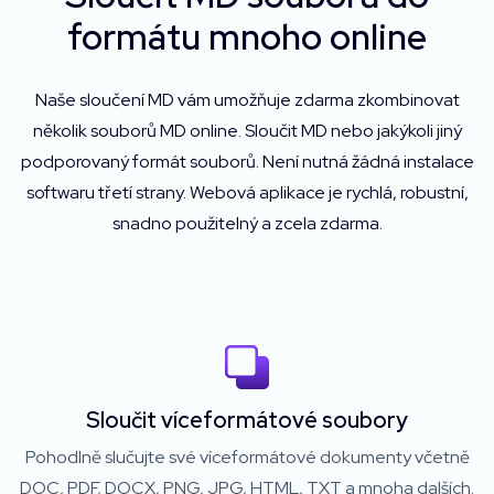
formátu mnoho online
Naše sloučení MD vám umožňuje zdarma zkombinovat
několik souborů MD online. Sloučit MD nebo jakýkoli jiný
podporovaný formát souborů. Není nutná žádná instalace
softwaru třetí strany. Webová aplikace je rychlá, robustní,
snadno použitelný a zcela zdarma.
Sloučit víceformátové soubory
Pohodlně slučujte své víceformátové dokumenty včetně
DOC, PDF, DOCX, PNG, JPG, HTML, TXT a mnoha dalších.