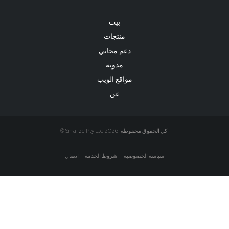
بيت
منتجات
دعم مجاني
مدونة
مواقع الويب
عن
© Smallize Pty Ltd 2026. كل الحقوق محفوظة.
سياسة الخصوصية
شروط الخدمة
اتصال