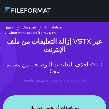
Diagram
Annotation
Home
Clear Annotation from VSTX
إزالة التعليقات من ملف VSTX عبر
الإنترنت
احذف التعليقات التوضيحية من مستند VSTX
مجانًا.
aspose.cloud
و
aspose.com
مشغل بواسطة
قم بإسقاط أو تحميل صورتك