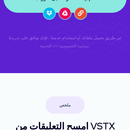
عن طريق تحميل ملفاتك أو استخدام خدمتنا ، فإنك توافق على
شروط
.
سياسة الخصوصية
and
الخدمة
ملخص
امسح التعليقات من VSTX