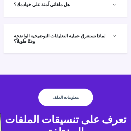
هل ملفاتي آمنة على خوادمك؟
لماذا تستغرق عملية التعليقات التوضيحية الواضحة
وقتًا طويلاً؟
معلومات الملف
تعرف على تنسيقات الملفات