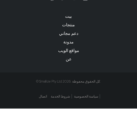
بيت
منتجات
دعم مجاني
مدونة
مواقع الويب
عن
© Smallize Pty Ltd 2026. كل الحقوق محفوظة.
سياسة الخصوصية
شروط الخدمة
اتصال