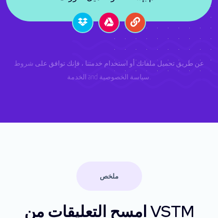
عن طريق تحميل ملفاتك أو استخدام خدمتنا ، فإنك توافق على
شروط
.
سياسة الخصوصية
and
الخدمة
ملخص
امسح التعليقات من VSTM