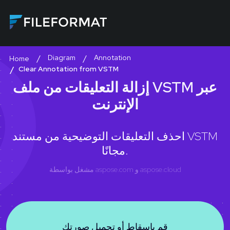
Diagram
Annotation
Home
Clear Annotation from VSTM
إزالة التعليقات من ملف VSTM عبر
الإنترنت
احذف التعليقات التوضيحية من مستند VSTM
مجانًا.
aspose.cloud
و
aspose.com
مشغل بواسطة
قم بإسقاط أو تحميل صورتك