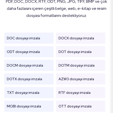
PDF, DOC, DOCX, RTF, ODT, PNG, JPG, TIFF, BMP ve çok
daha fazlasını içeren çeşitli belge, web, e-kitap ve resim
dosyası formatlarını destekliyoruz.
DOC dosyayı imzala
DOCX dosyayı imzala
ODT dosyayı imzala
DOT dosyayı imzala
DOCM dosyayı imzala
DOTM dosyayı imzala
DOTX dosyayı imzala
AZW3 dosyayı imzala
TXT dosyayı imzala
RTF dosyayı imzala
MOBI dosyayı imzala
OTT dosyayı imzala