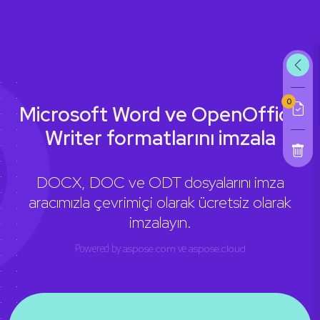
0
Microsoft Word ve OpenOffice
Writer formatlarını imzala
DOCX, DOC ve ODT dosyalarını imza
aracımızla çevrimiçi olarak ücretsiz olarak
imzalayın.
Powered by
aspose.com
ve
aspose.cloud