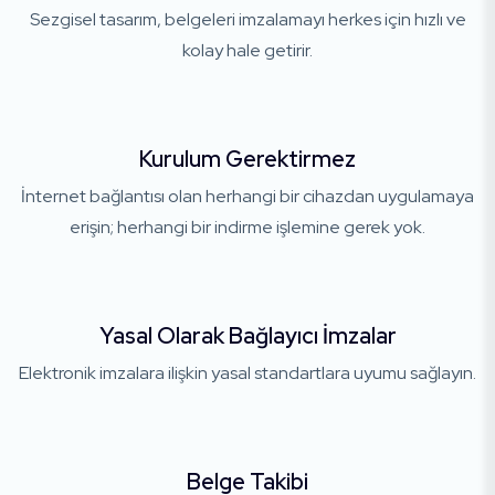
Sezgisel tasarım, belgeleri imzalamayı herkes için hızlı ve
kolay hale getirir.
Kurulum Gerektirmez
İnternet bağlantısı olan herhangi bir cihazdan uygulamaya
erişin; herhangi bir indirme işlemine gerek yok.
Yasal Olarak Bağlayıcı İmzalar
Elektronik imzalara ilişkin yasal standartlara uyumu sağlayın.
Belge Takibi