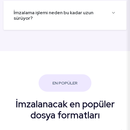
İmzalama işlemi neden bu kadar uzun
sürüyor?
EN POPÜLER
İmzalanacak en popüler
dosya formatları