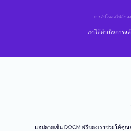
การอัปโหลดไฟล์ของ
เราได้ดำเนินการแล
แอปลายเซ็น DOCM ฟรีของเราช่วยให้คุณส