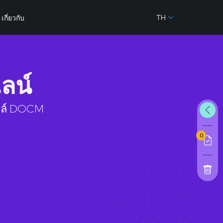
TH
เกี่ยวกับ
ลน์
ไฟล์ DOCM
0