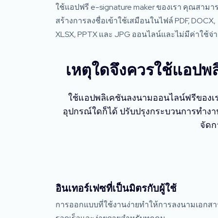
ใช้แอปฟรี e-signature maker ของเรา คุณสามา
สร้างการลงชื่อเข้าใช้เสมือนในไฟล์ PDF, DOCX,
XLSX, PPTX และ JPG ออนไลน์และไม่มีค่าใช้จ่
เหตุใดจึงควรใช้แอป
ใช้แอปพลิเคชันลงนามออนไลน์ฟรีของเร
อุปกรณ์ใดก็ได้ ปรับปรุงกระบวนการทำงา
จัดก
อินเทอร์เฟซที่เป็นมิตรกับผู้ใช้
การออกแบบที่ใช้งานง่ายทำให้การลงนามเอกสา