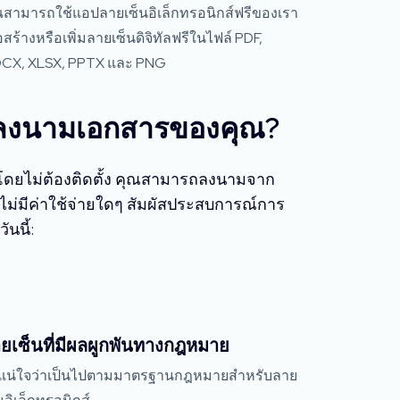
ณสามารถใช้แอปลายเซ็นอิเล็กทรอนิกส์ฟรีของเรา
่อสร้างหรือเพิ่มลายเซ็นดิจิทัลฟรีในไฟล์ PDF,
CX, XLSX, PPTX และ PNG
รลงนามเอกสารของคุณ?
โดยไม่ต้องติดตั้ง คุณสามารถลงนามจาก
ม่มีค่าใช้จ่ายใดๆ สัมผัสประสบการณ์การ
นนี้:
ยเซ็นที่มีผลผูกพันทางกฎหมาย
้แน่ใจว่าเป็นไปตามมาตรฐานกฎหมายสำหรับลาย