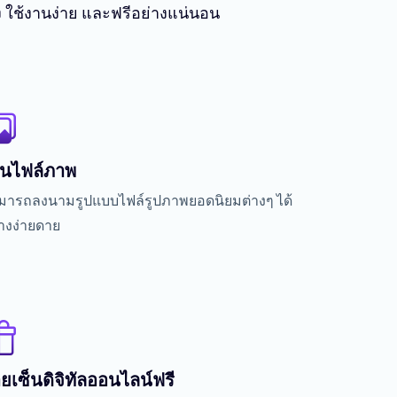
ง ใช้งานง่าย และฟรีอย่างแน่นอน
็นไฟล์ภาพ
มารถลงนามรูปแบบไฟล์รูปภาพยอดนิยมต่างๆ ได้
่างง่ายดาย
ยเซ็นดิจิทัลออนไลน์ฟรี