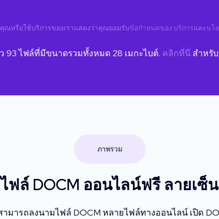
คุณหรือใช้บริการของเราแสดงว่าคุณยอมรับ
ข้อกำหนดของ บริการ
และ
นโย
้ว
93
ไฟล์ที่มีขนาดรวมทั้งหมด
28
เมกะไบต์.
คลิกที่นี่
สำหรับร
ภาพรวม
ไฟล์ DOCM ออนไลน์ฟรี ลายเซ็น
ามารถลงนามไฟล์ DOCM หลายไฟล์ทางออนไลน์ เปิด DOCM หร