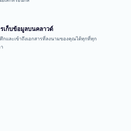
นอิเล็กทรอนิกส์
รเก็บข้อมูลบนคลาวด์
นทึกและเข้าถึงเอกสารที่ลงนามของคุณได้ทุกที่ทุก
ลา