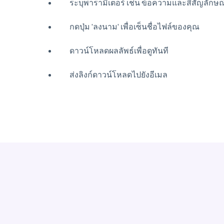
ระบุพารามิเตอร์ เช่น ข้อความและสีสัญลักษณ
กดปุ่ม 'ลงนาม' เพื่อเซ็นชื่อไฟล์ของคุณ
ดาวน์โหลดผลลัพธ์เพื่อดูทันที
ส่งลิงก์ดาวน์โหลดไปยังอีเมล