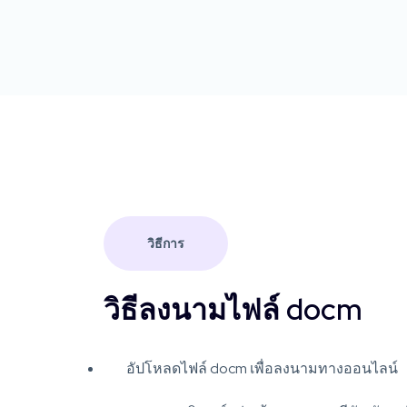
วิธีการ
วิธีลงนามไฟล์ docm
อัปโหลดไฟล์ docm เพื่อลงนามทางออนไลน์