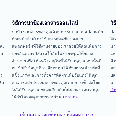
วิธีการปกป้องเอกสารออนไลน์
วิ
ปกป้องเอกสารของคุณด้วยการรักษาความปลอดภัย
ปล
ด้วยรหัสผ่านโดยใช้แอปพลิเคชันของเรา
ฟี
และ
แพลตฟอร์มที่ใช้งานง่ายของเราช่วยให้คุณเพิ่มการ
หา
วย
ป้องกันด้วยรหัสผ่านให้กับไฟล์ของคุณได้อย่าง
แพ
ง่ายดาย เพื่อให้แน่ใจว่าผู้ใช้ที่ได้รับอนุญาตเท่านั้นที่
ตัว
จะเข้าถึงข้อมูลที่ละเอียดอ่อนได้ ด้วยการเข้ารหัสที่
ขอ
าร
แข็งแกร่งและการตั้งค่ารหัสผ่านที่ปรับแต่งได้ คุณ
ปลอ
รับ
สามารถปกป้องเอกสารของคุณจากการเข้าถึงโดย
เท่
ไม่ได้รับอนุญาต ขณะเดียวกันก็ยังสามารถควบคุม
อ่า
ได้ว่าใครจะดูเอกสารเหล่านั้น
อ่านต่อ
เรียกดูคอลเลกชั่นบล็อกทั้งหมดของเรา