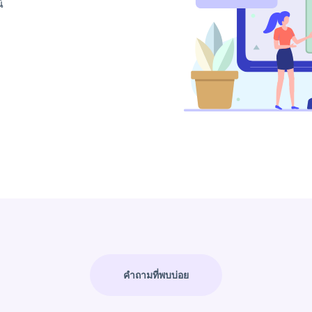
์
คำถามที่พบบ่อย