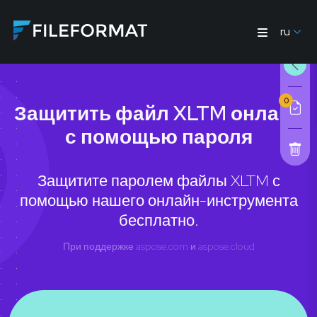
ru
0
Защитить файл XLTM онлайн
с помощью пароля
Защитите паролем файлы XLTM с
помощью нашего онлайн-инструмента
бесплатно.
При поддержке
aspose.com
и
aspose.cloud