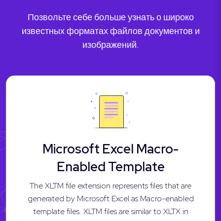
Позвольте себе больше узнать о широко
известных форматах файлов документов и
изображений.
Microsoft Excel Macro-
Enabled Template
The XLTM file extension represents files that are
generated by Microsoft Excel as Macro-enabled
template files. XLTM files are similar to XLTX in