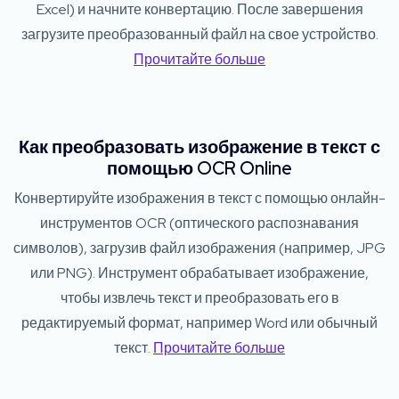
Excel) и начните конвертацию. После завершения
загрузите преобразованный файл на свое устройство.
Прочитайте больше
Как преобразовать изображение в текст с
помощью OCR Online
Конвертируйте изображения в текст с помощью онлайн-
инструментов OCR (оптического распознавания
символов), загрузив файл изображения (например, JPG
или PNG). Инструмент обрабатывает изображение,
чтобы извлечь текст и преобразовать его в
редактируемый формат, например Word или обычный
текст.
Прочитайте больше