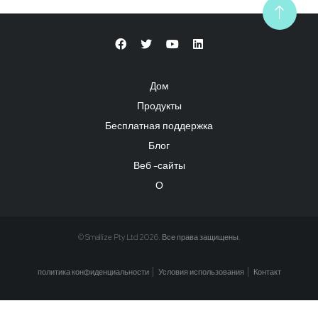
Дом
Продукты
Бесплатная поддержка
Блог
Веб -сайты
О
© Smallize Pty Ltd 2026. Все права защищены.
политика конфиденциальности
Условия использования
Контакт