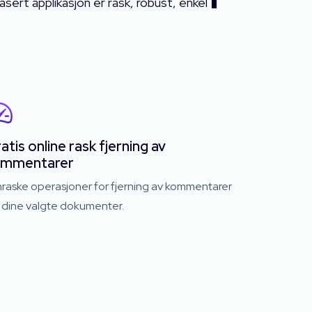
sert applikasjon er rask, robust, enkel �
atis online rask fjerning av
ommentarer
nraske operasjoner for fjerning av kommentarer
r dine valgte dokumenter.