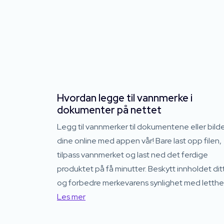
Hvordan legge til vannmerke i
dokumenter på nettet
Legg til vannmerker til dokumentene eller bil
dine online med appen vår! Bare last opp filen,
tilpass vannmerket og last ned det ferdige
produktet på få minutter. Beskytt innholdet dit
og forbedre merkevarens synlighet med letthe
Les mer