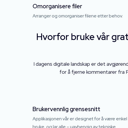
Omorganisere filer
Arranger og omorganiser filene etter behov.
Hvorfor bruke vår gra
I dagens digitale landskap er det avgjøren
for å fjerne kommentarer fra P
Brukervennlig grensesnitt
Applikasjonen vår er designet for å være enkel
bruke, og lar alle – uavhengig av tekniske