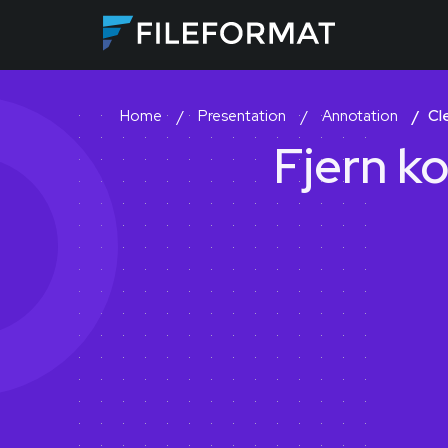
Presentation
Annotation
Cl
Home
Fjern k