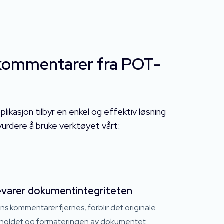
e kommentarer fra POT-
ikasjon tilbyr en enkel og effektiv løsning
urdere å bruke verktøyet vårt:
varer dokumentintegriteten
s kommentarer fjernes, forblir det originale
nholdet og formateringen av dokumentet