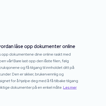
ordan låse opp dokumenter online
s opp dokumentene dine online raskt med
en vår! Bare last opp den låste filen, følg
truksjonene og få tilgang til innholdet ditt på
under. Den er sikker, brukervennlig og
ignet for å hjelpe deg med å få tilbake tilgang
 viktige dokumenter på en enkel måte.
Les mer