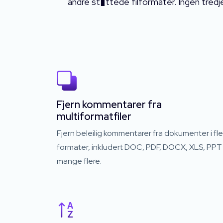
andre st�ttede filformater. Ingen tredje
Fjern kommentarer fra
multiformatfiler
Fjern beleilig kommentarer fra dokumenter i fle
formater, inkludert DOC, PDF, DOCX, XLS, PPT
mange flere.