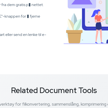
 fra dem gratis p� nettet.
E"-knappen for � fjerne
 eller send en lenke til e-
Related Document Tools
rktøy for filkonvertering, sammenslåing, komprimering og