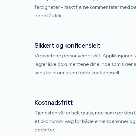
ferdigheter – raskt fjerne kommentarer med b
noen få klikk.
Sikkert og konfidensielt
Vi prioriterer personvernet ditt. Applikasjonen 
lagrer ikke dokumentene dine, noe som sikrer a
sensitiv informasjon forblir konfidensiell.
Kostnadsfritt
Tjenesten vår er helt gratis, noe som gjør den ti
et økonomisk valg for både enkeltpersoner og
bedrifter.