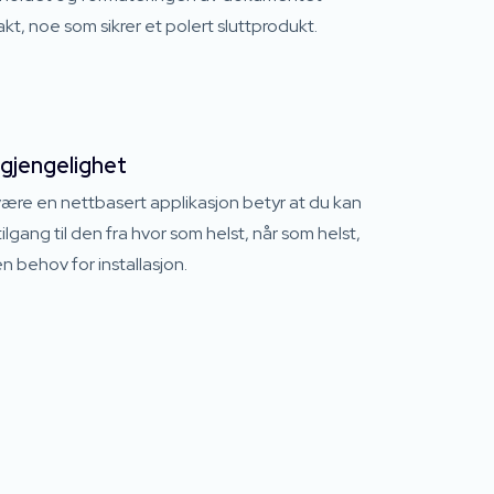
akt, noe som sikrer et polert sluttprodukt.
lgjengelighet
ære en nettbasert applikasjon betyr at du kan
tilgang til den fra hvor som helst, når som helst,
n behov for installasjon.