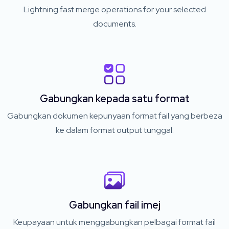
Lightning fast merge operations for your selected
documents.
Gabungkan kepada satu format
Gabungkan dokumen kepunyaan format fail yang berbeza
ke dalam format output tunggal.
Gabungkan fail imej
Keupayaan untuk menggabungkan pelbagai format fail