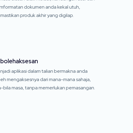
mformatan dokumen anda kekal utuh,
astikan produk akhir yang digilap.
bolehaksesan
njadi aplikasi dalam talian bermakna anda
leh mengaksesnya dari mana-mana sahaja,
la-bila masa, tanpa memerlukan pemasangan.