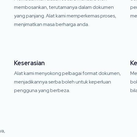
membosankan, terutamanya dalam dokumen
pe
yang panjang. Alat kami memperkemas proses,
mem
menjimatkan masa berharga anda.
Keserasian
Ke
i
Alat kami menyokong pelbagai format dokumen,
Me
menjadikannya serba boleh untuk keperluan
bo
pengguna yang berbeza.
bi
ya,