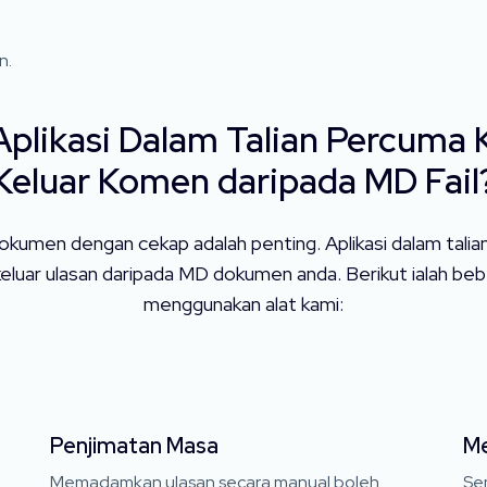
n.
likasi Dalam Talian Percuma 
Keluar Komen daripada MD Fail
s dokumen dengan cekap adalah penting. Aplikasi dalam ta
eluar ulasan daripada MD dokumen anda. Berikut ialah b
menggunakan alat kami:
Penjimatan Masa
Me
Memadamkan ulasan secara manual boleh
Sem