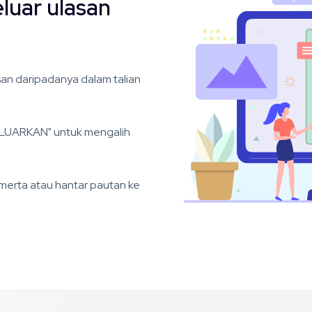
luar ulasan
asan daripadanya dalam talian
ELUARKAN" untuk mengalih
merta atau hantar pautan ke