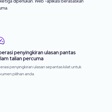
ketiga diperlukan. Web -aplikasi berasaskan
uma.
erasi penyingkiran ulasan pantas
lam talian percuma
rasi penyingkiran ulasan sepantas kilat untuk
kumen pilihan anda.