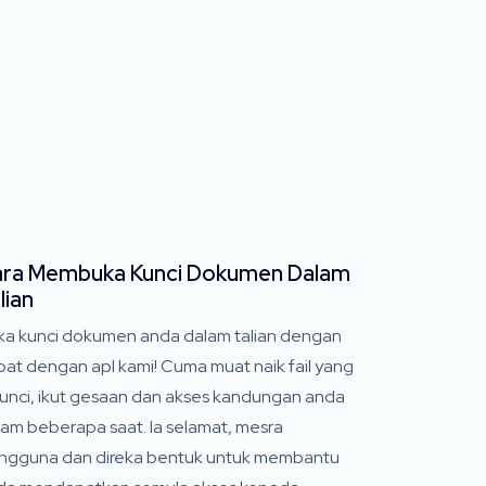
ra Membuka Kunci Dokumen Dalam
lian
ka kunci dokumen anda dalam talian dengan
pat dengan apl kami! Cuma muat naik fail yang
kunci, ikut gesaan dan akses kandungan anda
lam beberapa saat. Ia selamat, mesra
ngguna dan direka bentuk untuk membantu