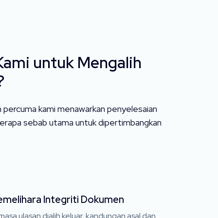
Kami untuk Mengalih
?
lian percuma kami menawarkan penyelesaian
eberapa sebab utama untuk dipertimbangkan
melihara Integriti Dokumen
asa ulasan dialih keluar, kandungan asal dan