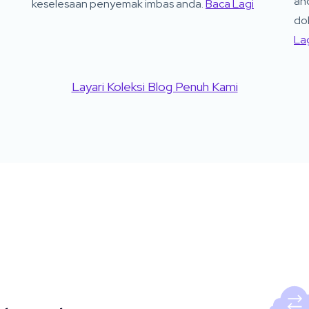
an
keselesaan penyemak imbas anda.
Baca Lagi
do
La
Layari Koleksi Blog Penuh Kami