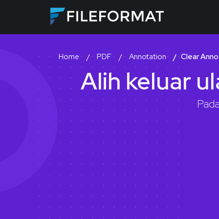
PDF
Annotation
Clear Anno
Home
Alih keluar u
Pada