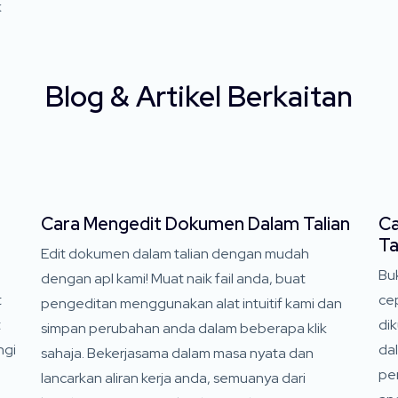
k
Blog & Artikel Berkaitan
Cara Mengedit Dokumen Dalam Talian
Ca
Ta
Edit dokumen dalam talian dengan mudah
Bu
dengan apl kami! Muat naik fail anda, buat
t
ce
pengeditan menggunakan alat intuitif kami dan
t
di
simpan perubahan anda dalam beberapa klik
ngi
da
sahaja. Bekerjasama dalam masa nyata dan
pe
lancarkan aliran kerja anda, semuanya dari