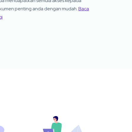
da mendapatkan semula akses kepada
kumen penting anda dengan mudah.
Baca
gi