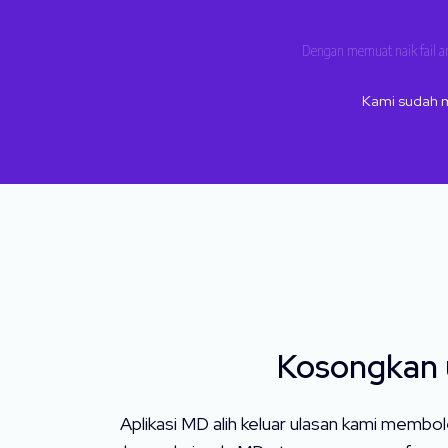
Dengan memuat naik fail 
Kami sudah
Kosongkan u
Aplikasi MD alih keluar ulasan kami membol