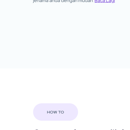
jenama anda dengan mudah.
Baca Lagi
HOW TO