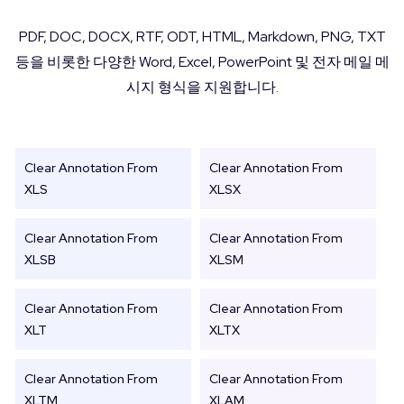
PDF, DOC, DOCX, RTF, ODT, HTML, Markdown, PNG, TXT
등을 비롯한 다양한 Word, Excel, PowerPoint 및 전자 메일 메
시지 형식을 지원합니다.
Clear Annotation From
Clear Annotation From
XLS
XLSX
Clear Annotation From
Clear Annotation From
XLSB
XLSM
Clear Annotation From
Clear Annotation From
XLT
XLTX
Clear Annotation From
Clear Annotation From
XLTM
XLAM