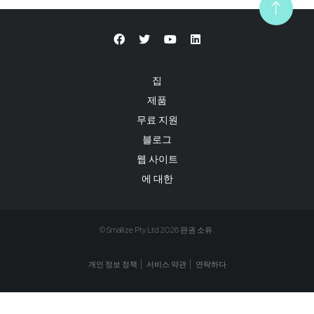
집
제품
무료 지원
블로그
웹 사이트
에 대한
© Smallize Pty Ltd 2026 판권 소유.
개인 정보 정책
서비스 약관
연락하다