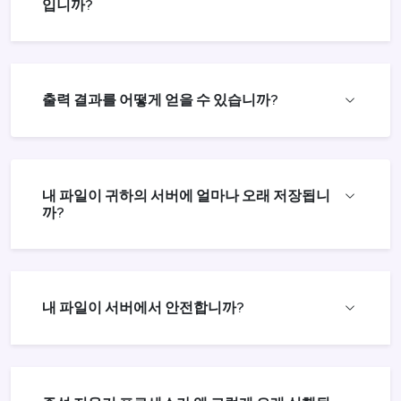
입니까?
출력 결과를 어떻게 얻을 수 있습니까?
내 파일이 귀하의 서버에 얼마나 오래 저장됩니
까?
내 파일이 서버에서 안전합니까?