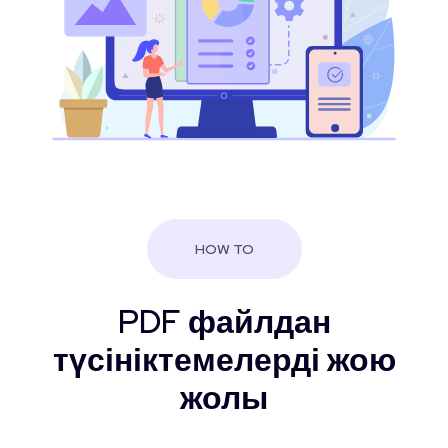
HOW TO
PDF файлдан
түсініктемелерді жою
жолы