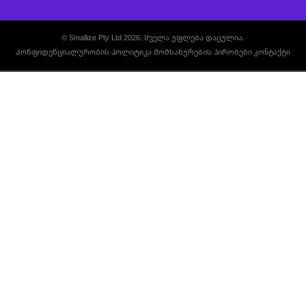
© Smallize Pty Ltd 2026. Ყველა უფლება დაცულია.
Კონფიდენციალურობის პოლიტიკა
Მომსახურების პირობები
კონტაქტი