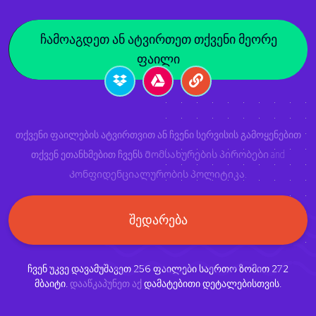
ჩამოაგდეთ ან ატვირთეთ თქვენი მეორე
ფაილი
თქვენი ფაილების ატვირთვით ან ჩვენი სერვისის გამოყენებით
თქვენ ეთანხმებით ჩვენს
Მომსახურების პირობები
and
Კონფიდენციალურობის პოლიტიკა
.
შედარება
ჩვენ უკვე დავამუშავეთ
256
ფაილები საერთო ზომით
272
მბაიტი.
დააწკაპუნეთ აქ
დამატებითი დეტალებისთვის.