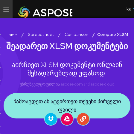
ka
ნავიგაციის გადართვა
Spreadsheet
Comparison
Compare XLSM
Home
შეადარეთ XLSM დოკუმენტები
აირჩიეთ XLSM დოკუმენტი ონლაინ
შესადარებლად უფასოდ.
უზრუნველყოფილია
aspose.com
and
aspose.cloud
ჩამოაგდეთ ან ატვირთეთ თქვენი პირველი
ფაილი