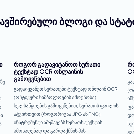
ავშირებული ბლოგი და სტატ
ი
როგორ გადავიტანოთ სურათი
რ
ტექსტად OCR ონლაინის
OC
გამოყენებით
ზე
გა
გადაიყვანეთ სურათები ტექსტად ონლაინ OCR
(ო
(ოპტიკური სიმბოლოების ამოცნობა)
დ
ინ
ხელსაწყოების გამოყენებით, სურათის ფაილის
ი
ფა
ატვირთვით (როგორიცაა JPG ან PNG).
ლი
დო
ინსტრუმენტი ამუშავებს სურათს ტექსტის
ა
სუ
ამოსაღებად და გარდაქმნის მას
გვ