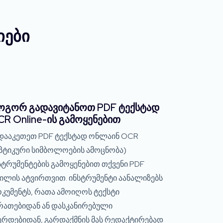
იები
ოგორ გადავიტანოთ PDF ტექსტად
R Online-ის გამოყენებით
დააკეთეთ PDF ტექსტად ონლაინ OCR
პტიკური სიმბოლოების ამოცნობა)
სტრუმენტების გამოყენებით თქვენი PDF
ილის ატვირთვით. ინსტრუმენტი აანალიზებს
კუმენტს, რათა ამოიღოს ტექსტი
რათებიდან ან დასკანირებული
ერდებიდან, გარდაქმნის მას რედაქტირებად