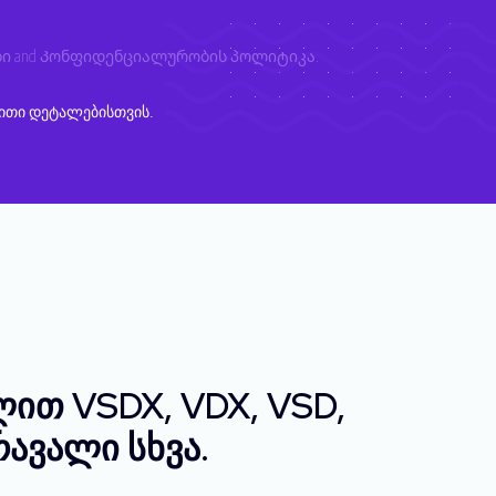
ბი
and
Კონფიდენციალურობის პოლიტიკა
.
ითი დეტალებისთვის.
ლით VSDX, VDX, VSD,
რავალი სხვა.