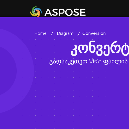
Diagram
Conversion
Home
კონვერტ
გადააკეთეთ Visio ფაილის 