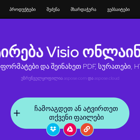
პროდუქტები
შეძენა
მხარდაჭერა
ვებსაიტები
ირება Visio ონლაი
ფორმატები და შეინახეთ PDF, სურათები, HT
უზრუნველყოფილია
aspose.com
და
aspose.cloud
ჩამოაგდეთ ან ატვირთეთ
თქვენი ფაილები