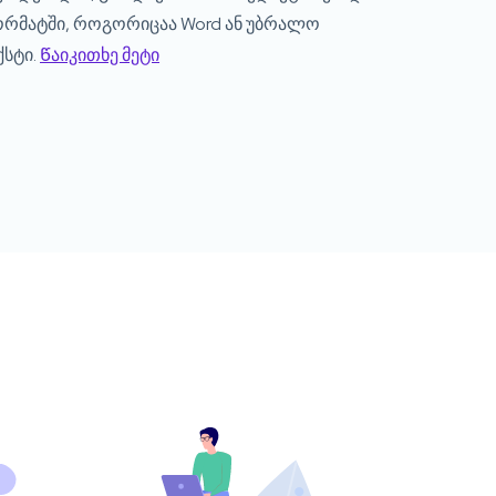
რმატში, როგორიცაა Word ან უბრალო
ქსტი.
Წაიკითხე მეტი