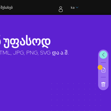
შესახებ
ka
ნ უფასოდ
ML, JPG, PNG, SVG და ა.შ.