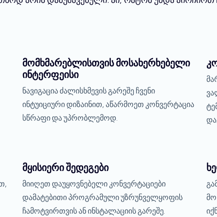
მომხმარებლისთვის მოსახერხებელი
კ
ინტერფეისი
მა
ნავიგაცია ძალისხმევის გარეშე ჩვენი
ვა
ინტუიციური დიზაინით, აწარმოეთ კონვერტაცია
ტე
სწრაფი და უპრობლემოდ.
და
მყისიერი შედეგები
ხ
თ,
მიიღეთ დაუყოვნებელი კონვერტაციები
გა
დამატებითი პროგრამული უზრუნველყოფის
მო
ჩამოტვირთვის ან ინსტალაციის გარეშე.
იქ