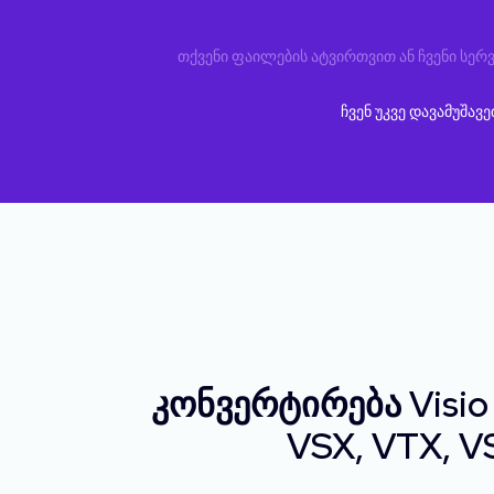
თქვენი ფაილების ატვირთვით ან ჩვენი სერვ
ჩვენ უკვე დავამუშავ
კონვერტირება Visio
VSX, VTX, V