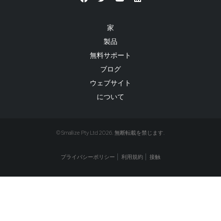
家
製品
無料サポート
ブログ
ウェブサイト
について
© Smallize Pty Ltd 2026. 無断転載を禁じます.
プライバシーポリシー
利用規約
接触