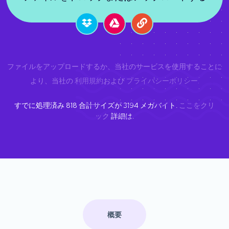
ファイルをアップロードするか、当社のサービスを使用することに
より、当社の
利用規約
および
プライバシーポリシー
.
すでに処理済み
818
合計サイズが
3194
メガバイト.
ここをクリ
ック
詳細は.
概要