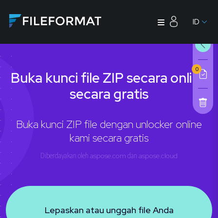
ID
0
Buka kunci file ZIP secara online
secara gratis
Buka kunci ZIP file dengan unlocker online
kami secara gratis
Diberdayakan oleh
aspose.com
dan
aspose.cloud
Lepaskan atau unggah file Anda