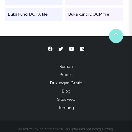
Buka kunci DOTX file
Buka kunci DOCM file
Rumah
Produk
Dukungan Gratis
Blog
Situs web
Tentang
© Smallize Pty Ltd 2026. Seluruh Hak Cipta Dilindungi Undang-Undang.