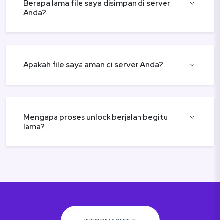
Berapa lama file saya disimpan di server
Anda?
Apakah file saya aman di server Anda?
Mengapa proses unlock berjalan begitu
lama?