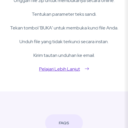
Unggah file zip untuk membukanya secara online.
Tentukan parameter teks sandi.
Tekan tombol 'BUKA' untuk membuka kunci file Anda.
Unduh file yang tidak terkunci secara instan.
Kirim tautan unduhan ke email.
Pelajari Lebih Lanjut
FAQS