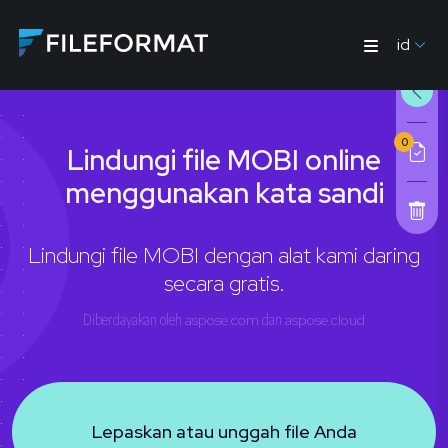
id
0
Lindungi file MOBI online
menggunakan kata sandi
Lindungi file MOBI dengan alat kami daring
secara gratis.
Diberdayakan oleh
aspose.com
dan
aspose.cloud
Lepaskan atau unggah file Anda