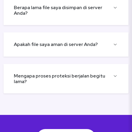
Berapa lama file saya disimpan di server
Anda?
Apakah file saya aman di server Anda?
Mengapa proses proteksi berjalan begitu
lama?