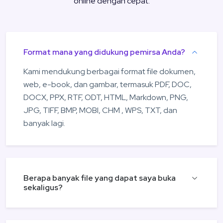
online dengan cepat.
Format mana yang didukung pemirsa Anda?
Kami mendukung berbagai format file dokumen,
web, e-book, dan gambar, termasuk PDF, DOC,
DOCX, PPX, RTF, ODT, HTML, Markdown, PNG,
JPG, TIFF, BMP, MOBI, CHM , WPS, TXT, dan
banyak lagi.
Berapa banyak file yang dapat saya buka
sekaligus?