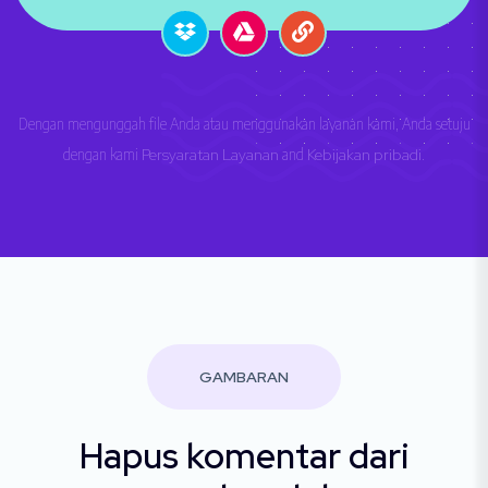
Dengan mengunggah file Anda atau menggunakan layanan kami, Anda setuju
dengan kami
Persyaratan Layanan
and
Kebijakan pribadi
.
GAMBARAN
Hapus komentar dari