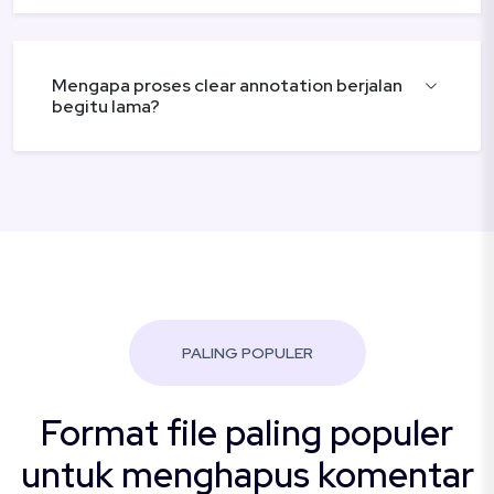
Mengapa proses clear annotation berjalan
begitu lama?
PALING POPULER
Format file paling populer
untuk menghapus komentar