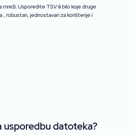
reži. Usporedite TSV ili bilo koje druge
 , robustan, jednostavan za korištenje i
 za usporedbu datoteka?