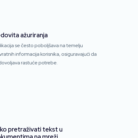
dovita ažuriranja
ikacija se često poboljšava na temelju
ratnih informacija korisnika, osiguravajući da
dovoljava rastuće potrebe.
ko pretraživati ​​tekst u
kumentima na mreži