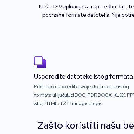
Naša TSV aplikacija za usporedbu datote
podržane formate datoteka. Nije potrebn
Usporedite datoteke istog formata
Prikladno usporedite svoje dokumente istog
formata uključujući DOC, PDF, DOCX, XLSX, PP
XLS, HTML, TXT i mnoge druge.
Zašto koristiti našu b