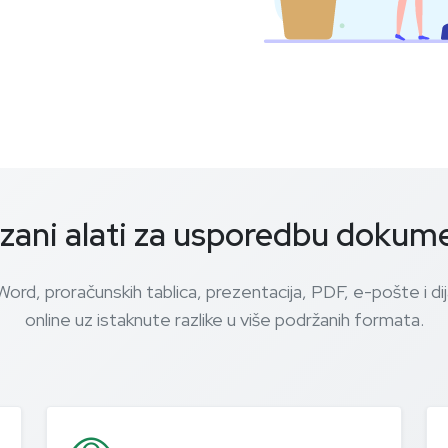
zani alati za usporedbu dokum
Word, proračunskih tablica, prezentacija, PDF, e-pošte i d
online uz istaknute razlike u više podržanih formata.