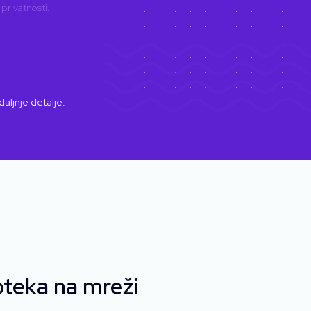
 privatnosti
.
daljnje detalje.
teka na mreži