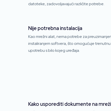
datoteke, zadovoljavajući različite potrebe.
Nije potrebna instalacija
Kao mrežni alat, nema potrebe za preuzimanjem 
instaliranjem softvera, što omogućuje trenutnu
upotrebu s bilo kojeg uređaja.
Kako usporediti dokumente na mrež