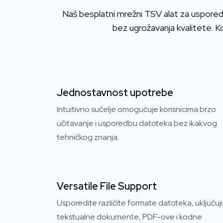
Naš besplatni mrežni TSV alat za uspored
bez ugrožavanja kvalitete. K
Jednostavnost upotrebe
Intuitivno sučelje omogućuje korisnicima brzo
učitavanje i usporedbu datoteka bez ikakvog
tehničkog znanja.
Versatile File Support
Usporedite različite formate datoteka, uključuj
tekstualne dokumente, PDF-ove i kodne