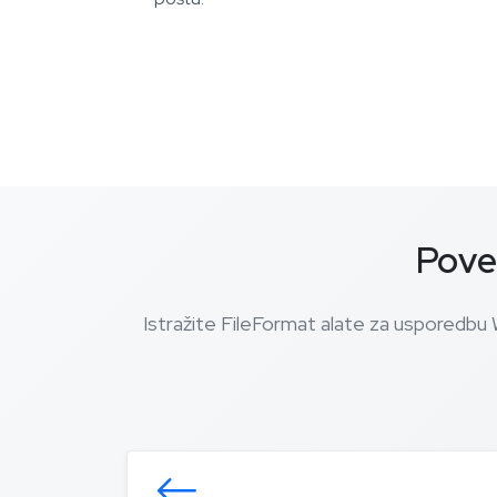
Pove
Istražite FileFormat alate za usporedbu 