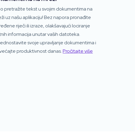
o pretražite tekst u svojim dokumentima na
ži uz našu aplikaciju! Bez napora pronađite
eđene riječi ili izraze, olakšavajući lociranje
nih informacija unutar vaših datoteka.
jednostavite svoje upravljanje dokumentima i
većajte produktivnost danas.
Pročitajte više