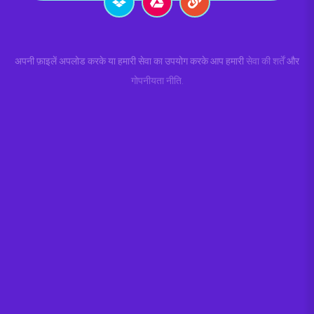
अपनी फ़ाइलें अपलोड करके या हमारी सेवा का उपयोग करके आप हमारी
सेवा की शर्तें
और
गोपनीयता नीति
.