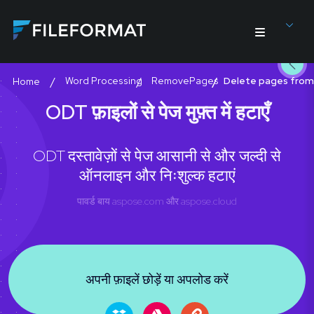
Word Processing
RemovePages
Delete pages fro
Home
ODT फ़ाइलों से पेज मुफ़्त में हटाएँ
ODT दस्तावेज़ों से पेज आसानी से और जल्दी से
ऑनलाइन और निःशुल्क हटाएं
पावर्ड बाय
aspose.com
और
aspose.cloud
अपनी फ़ाइलें छोड़ें या अपलोड करें