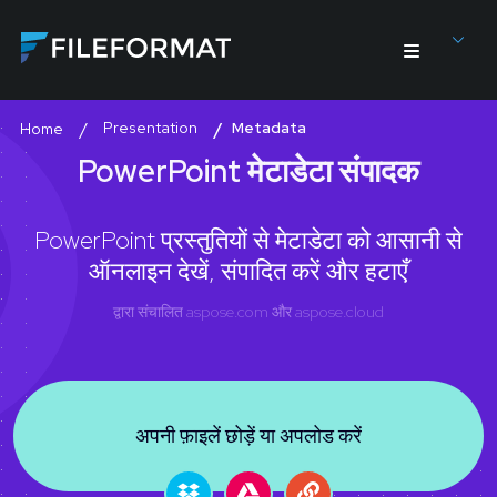
Presentation
Metadata
Home
PowerPoint मेटाडेटा संपादक
PowerPoint प्रस्तुतियों से मेटाडेटा को आसानी से
ऑनलाइन देखें, संपादित करें और हटाएँ
द्वारा संचालित
aspose.com
और
aspose.cloud
अपनी फ़ाइलें छोड़ें या अपलोड करें