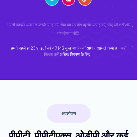
अपनी फ़ाइलें अपलोड करके या हमारी सेवा का उपयोग करके आप हमारी
सेवा की शर्तें
और
गोपनीयता नीति
.
हमने पहले ही
23
फ़ाइलों को
43
MB कुल आकार के साथ संसाधित किया है।
यहाँ
क्लिक करें
अधिक विवरण के लिए।
अवलोकन
पीपीटी, पीपीटीएक्स, ओडीपी और कई