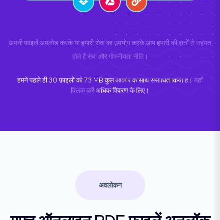
अपनी फ़ाइलें अपलोड करके या हमारी सेवा का उपयोग करके आप हमारी
की शर्तों से सहमत
होते हैं सेवा
और
गोपनीयता नीति
।
हमने पहले ही
30
फ़ाइलों को
73
MB कुल आकार के साथ संसाधित किया है।
यहाँ
क्लिक करें
अधिक विवरण के लिए।
अवलोकन