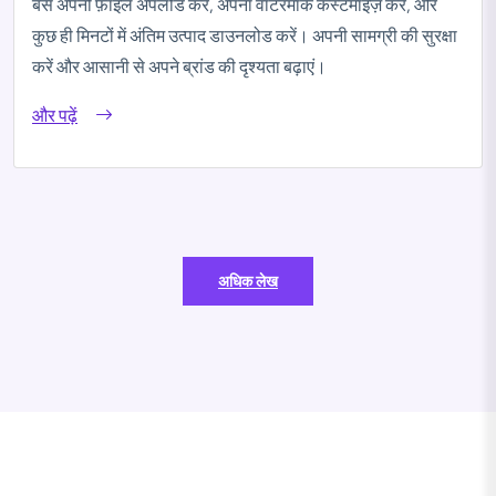
बस अपनी फ़ाइल अपलोड करें, अपना वॉटरमार्क कस्टमाइज़ करें, और
कुछ ही मिनटों में अंतिम उत्पाद डाउनलोड करें। अपनी सामग्री की सुरक्षा
करें और आसानी से अपने ब्रांड की दृश्यता बढ़ाएं।
और पढ़ें
अधिक लेख