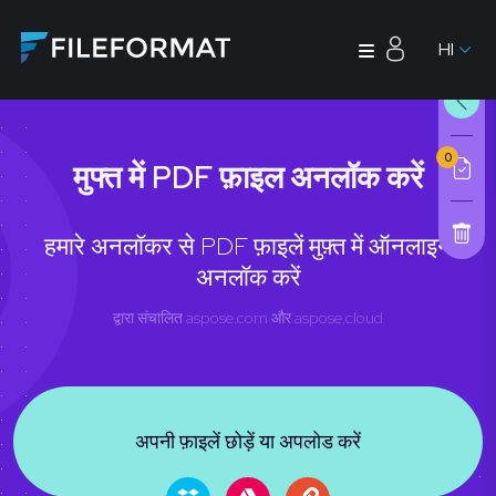
HI
0
मुफ्त में PDF फ़ाइल अनलॉक करें
हमारे अनलॉकर से PDF फ़ाइलें मुफ़्त में ऑनलाइन
अनलॉक करें
द्वारा संचालित
aspose.com
और
aspose.cloud
अपनी फ़ाइलें छोड़ें या अपलोड करें