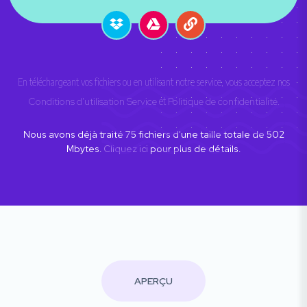
En téléchargeant vos fichiers ou en utilisant notre service, vous acceptez nos
Conditions d'utilisation Service
et
Politique de confidentialité
.
Nous avons déjà traité
75
fichiers d'une taille totale de
502
Mbytes.
Cliquez ici
pour plus de détails.
APERÇU