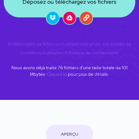
Déposez ou téléchargez vos fichiers
En téléchargeant vos fichiers ou en utilisant notre service, vous acceptez nos
Conditions d'utilisation
et
Politique de confidentialité
.
Nous avons déjà traité
76
fichiers d'une taille totale de
101
Mbytes.
Cliquez ici
pour plus de détails.
APERÇU