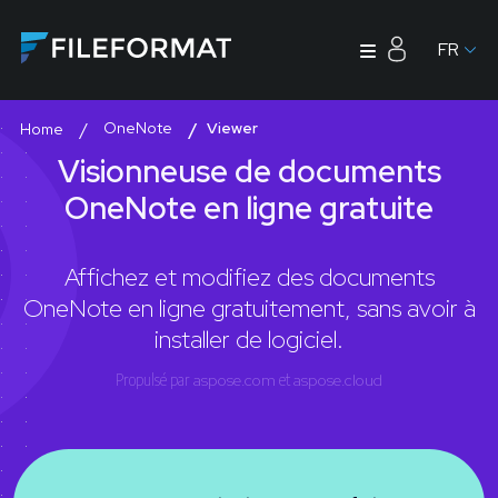
FR
OneNote
Viewer
Home
Visionneuse de documents
OneNote en ligne gratuite
Affichez et modifiez des documents
OneNote en ligne gratuitement, sans avoir à
installer de logiciel.
Propulsé par
aspose.com
et
aspose.cloud