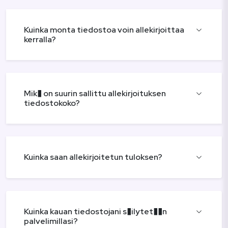
Kuinka monta tiedostoa voin allekirjoittaa
kerralla?
Mik� on suurin sallittu allekirjoituksen
tiedostokoko?
Kuinka saan allekirjoitetun tuloksen?
Kuinka kauan tiedostojani s�ilytet��n
palvelimillasi?