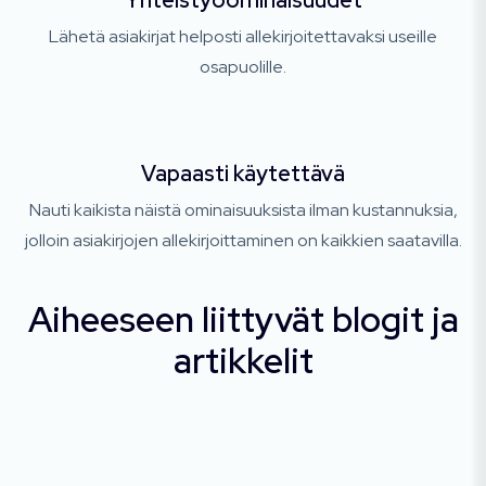
Yhteistyöominaisuudet
Lähetä asiakirjat helposti allekirjoitettavaksi useille
osapuolille.
Vapaasti käytettävä
Nauti kaikista näistä ominaisuuksista ilman kustannuksia,
jolloin asiakirjojen allekirjoittaminen on kaikkien saatavilla.
Aiheeseen liittyvät blogit ja
artikkelit