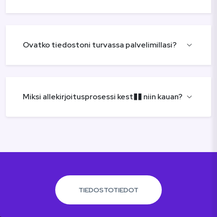
Ovatko tiedostoni turvassa palvelimillasi?
Miksi allekirjoitusprosessi kest�� niin kauan?
TIEDOSTOTIEDOT