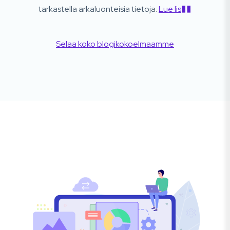
tarkastella arkaluonteisia tietoja.
Lue lis��
Selaa koko blogikokoelmaamme