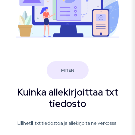
MITEN
Kuinka allekirjoittaa txt
tiedosto
L�het� txt tiedostoa ja allekirjoita ne verkossa.