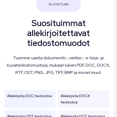
SUOSITUIN
Suosituimmat
allekirjoitettavat
tiedostomuodot
Tuemme useita dokumentti-, verkko-, e-kirja- ja
kuvatiedostomuotoja, mukaan lukien PDF, DOC, DOCX,
RTF, ODT, PNG, JPG, TIFF, BMP ja monet muut.
Allekirjoita DOC tiedostoa
Allekirjoita DOCX
tiedostoa
Allekirjoita ODT tiedostoa
Allekirjoita DOT tiedostoa