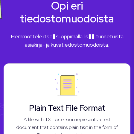
Opi eri
tiedostomuodoista
Hemmottele itse�si oppimalla lis�� tunnetuista
asiakirja- ja kuvatiedostomuodoista.
Plain Text File Format
A file with .TXT extension represents a text
document that contains plain text in the form of