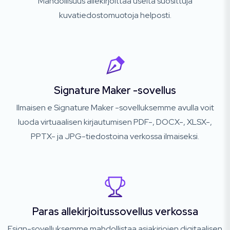
Mahdollisuus allekirjoittaa useita suosittuja
kuvatiedostomuotoja helposti.
Signature Maker -sovellus
Ilmaisen e Signature Maker -sovelluksemme avulla voit
luoda virtuaalisen kirjautumisen PDF-, DOCX-, XLSX-,
PPTX- ja JPG-tiedostoina verkossa ilmaiseksi.
Paras allekirjoitussovellus verkossa
Esign-sovelluksemme mahdollistaa asiakirjojen digitaalisen