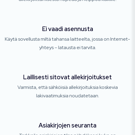
Ei vaadi asennusta
Käytä sovellusta miltä tahansa laitteelta, jossa on Internet-
yhteys – latausta ei tarvita.
Laillisesti sitovat allekirjoitukset
Varmista, että sähköisiä allekirjoituksia koskevia
lakivaatimuksia noudatetaan.
Asiakirjojen seuranta