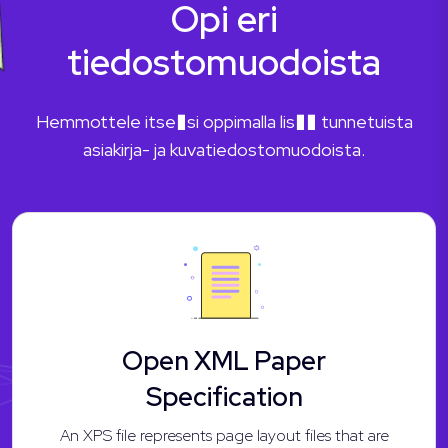
Opi eri
tiedostomuodoista
Hemmottele itse�si oppimalla lis�� tunnetuista
asiakirja- ja kuvatiedostomuodoista.
Open XML Paper
Specification
An XPS file represents page layout files that are