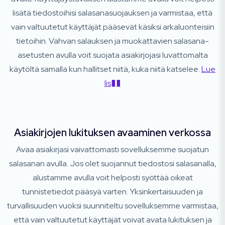
lisätä tiedostoihisi salasanasuojauksen ja varmistaa, että
vain valtuutetut käyttäjät pääsevät käsiksi arkaluonteisiin
tietoihin. Vahvan salauksen ja muokattavien salasana-
asetusten avulla voit suojata asiakirjojasi luvattomalta
käytöltä samalla kun hallitset niitä, kuka niitä katselee.
Lue
lis��
Asiakirjojen lukituksen avaaminen verkossa
Avaa asiakirjasi vaivattomasti sovelluksemme suojatun
salasanan avulla. Jos olet suojannut tiedostosi salasanalla,
alustamme avulla voit helposti syöttää oikeat
tunnistetiedot pääsyä varten. Yksinkertaisuuden ja
turvallisuuden vuoksi suunniteltu sovelluksemme varmistaa,
että vain valtuutetut käyttäjät voivat avata lukituksen ja