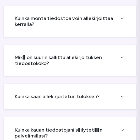
Kuinka monta tiedostoa voin allekirjoittaa
kerralla?
Mik� on suurin sallittu allekirjoituksen
tiedostokoko?
Kuinka saan allekirjoitetun tuloksen?
Kuinka kauan tiedostojani s�ilytet��n
palvelimillasi?