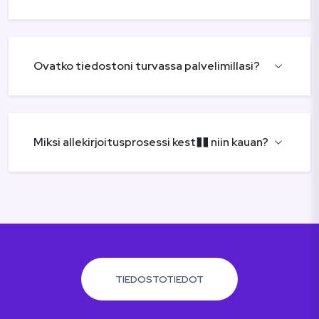
Ovatko tiedostoni turvassa palvelimillasi?
Miksi allekirjoitusprosessi kest�� niin kauan?
TIEDOSTOTIEDOT