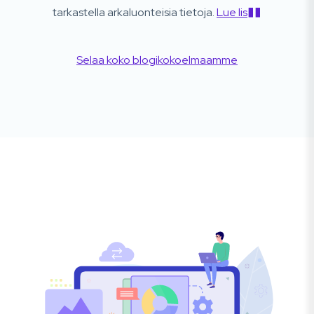
tarkastella arkaluonteisia tietoja.
Lue lis��
Selaa koko blogikokoelmaamme