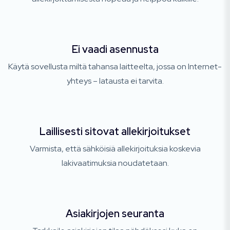
Ei vaadi asennusta
Käytä sovellusta miltä tahansa laitteelta, jossa on Internet-
yhteys – latausta ei tarvita.
Laillisesti sitovat allekirjoitukset
Varmista, että sähköisiä allekirjoituksia koskevia
lakivaatimuksia noudatetaan.
Asiakirjojen seuranta