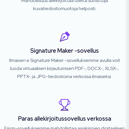
Mahdollisuus allekirjoittaa useita suosittuja
kuvatiedostomuotoja helposti.
Signature Maker -sovellus
Ilmaisen e Signature Maker -sovelluksemme avulla voit
luoda virtuaalisen kirjautumisen PDF-, DOCX-, XLSX-,
PPTX- ja JPG-tiedostoina verkossa ilmaiseksi.
Paras allekirjoitussovellus verkossa
Esign-sovelluksemme mahdollistaa asiakirjojen digitaalisen