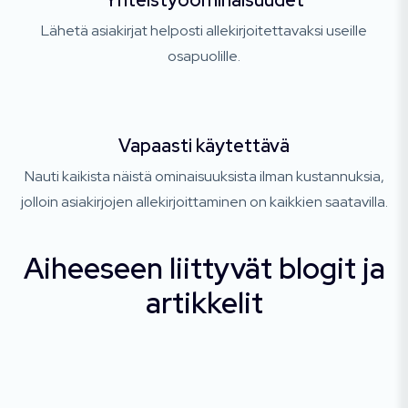
Yhteistyöominaisuudet
Lähetä asiakirjat helposti allekirjoitettavaksi useille
osapuolille.
Vapaasti käytettävä
Nauti kaikista näistä ominaisuuksista ilman kustannuksia,
jolloin asiakirjojen allekirjoittaminen on kaikkien saatavilla.
Aiheeseen liittyvät blogit ja
artikkelit