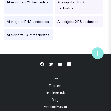
Allekirjoita XML tiedostoa
Allekirjoita JPEG
tiedostoa
Allekirjoita PNG tiedostoa
Allekirjoita XPS tiedostoa
Allekirjoita CGM tiedostoa
Koti
Tuotteet
Ilmainen tuki
Blogi
Verkkosivustot