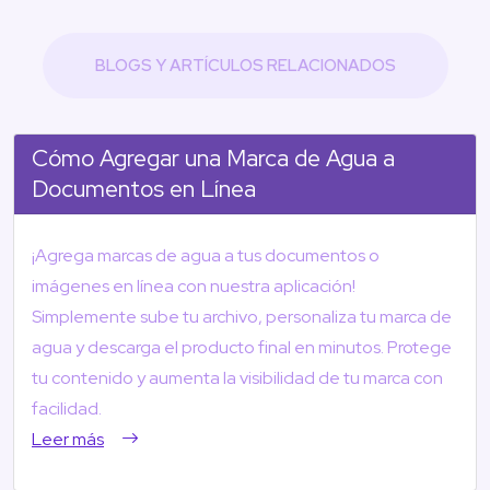
BLOGS Y ARTÍCULOS RELACIONADOS
Cómo Agregar una Marca de Agua a
Documentos en Línea
¡Agrega marcas de agua a tus documentos o
imágenes en línea con nuestra aplicación!
Simplemente sube tu archivo, personaliza tu marca de
agua y descarga el producto final en minutos. Protege
tu contenido y aumenta la visibilidad de tu marca con
facilidad.
Leer más