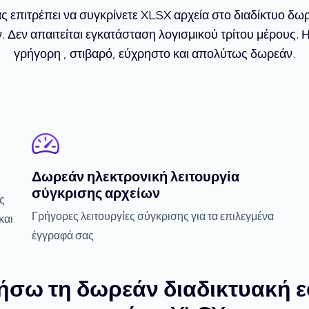
επιτρέπει να συγκρίνετε XLSX αρχεία στο διαδίκτυο δω
Δεν απαιτείται εγκατάσταση λογισμικού τρίτου μέρους. Η
γρήγορη , στιβαρό, εύχρηστο και απολύτως δωρεάν.
Δωρεάν ηλεκτρονική λειτουργία
σύγκρισης αρχείων
ς
Γρήγορες λειτουργίες σύγκρισης για τα επιλεγμένα
και
έγγραφά σας.
ιήσω τη δωρεάν διαδικτυακή