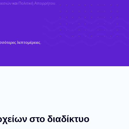
ρεσιών
και
Πολιτική Απορρήτου
.
σσότερες λεπτομέρειες.
χείων στο διαδίκτυο