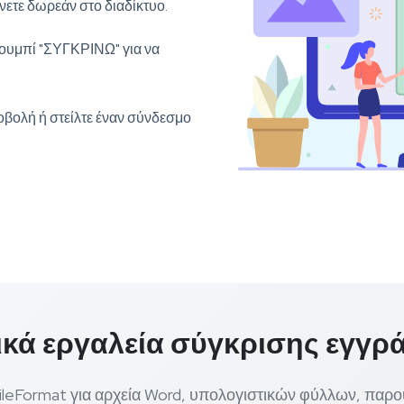
νετε δωρεάν στο διαδίκτυο.
κουμπί "ΣΥΓΚΡΙΝΩ" για να
οβολή ή στείλτε έναν σύνδεσμο
ικά εργαλεία σύγκρισης εγγ
FileFormat για αρχεία Word, υπολογιστικών φύλλων, παρο