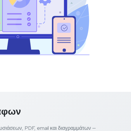
ράφων
υσιάσεων, PDF, email και διαγραμμάτων —