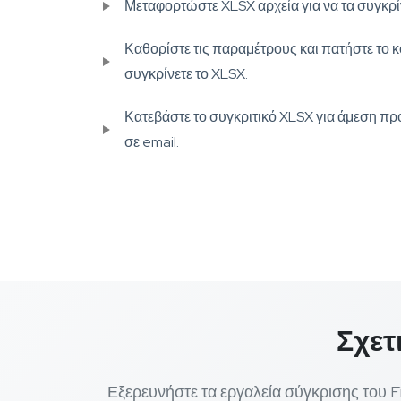
Μεταφορτώστε XLSX αρχεία για να τα συγκρί
Καθορίστε τις παραμέτρους και πατήστε το 
συγκρίνετε το XLSX.
Κατεβάστε το συγκριτικό XLSX για άμεση πρ
σε email.
Σχετ
Εξερευνήστε τα εργαλεία σύγκρισης του 