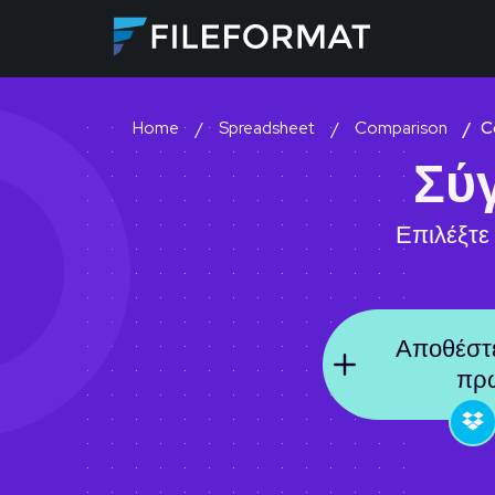
Spreadsheet
Comparison
C
Home
Σύ
Επιλέξτε
Αποθέστε
πρώ