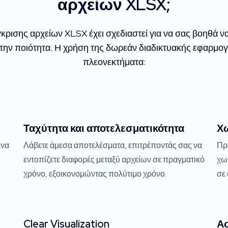
αρχείων XLSX;
κρισης αρχείων XLSX έχει σχεδιαστεί για να σας βοηθά να
την ποιότητα. Η χρήση της δωρεάν διαδικτυακής εφαρμο
πλεονεκτήματα:
Ταχύτητα και αποτελεσματικότητα
Χω
 να
Λάβετε άμεσα αποτελέσματα, επιτρέποντάς σας να
Πρ
εντοπίζετε διαφορές μεταξύ αρχείων σε πραγματικό
χω
χρόνο, εξοικονομώντας πολύτιμο χρόνο.
σε 
Clear Visualization
Ασ