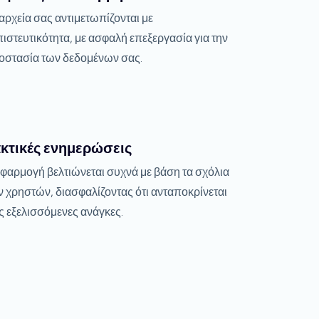
αρχεία σας αντιμετωπίζονται με
ιστευτικότητα, με ασφαλή επεξεργασία για την
οστασία των δεδομένων σας.
κτικές ενημερώσεις
εφαρμογή βελτιώνεται συχνά με βάση τα σχόλια
ν χρηστών, διασφαλίζοντας ότι ανταποκρίνεται
ς εξελισσόμενες ανάγκες.