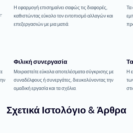
Η εφαρμογή επισημαίνει σαφώς τις διαφορές,
Τα 
F
καθιστώντας εύκολο τον εντοπισμό αλλαγών και
εμπ
επεξεργασιών με μια ματιά.
πρ
Φιλική συνεργασία
Τα
τε
Μοιραστείτε εύκολα αποτελέσματα σύγκρισης με
Η 
την
συναδέλφους ή συνεργάτες, διευκολύνοντας την
τω
ομαδική εργασία και τα σχόλια.
στι
Σχετικά Ιστολόγιο & Άρθρα