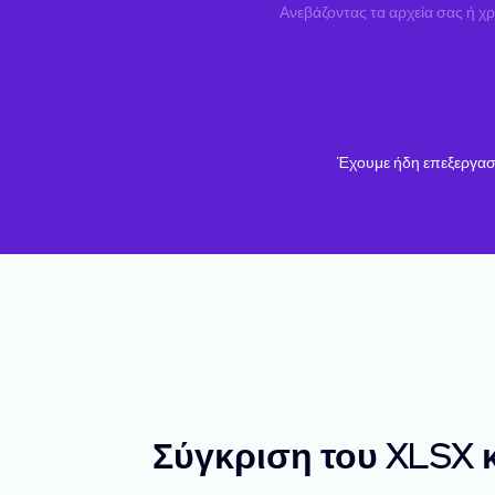
Ανεβάζοντας τα αρχεία σας ή χ
Έχουμε ήδη επεξεργασ
Σύγκριση του XLSX 