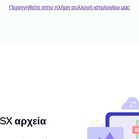
Περιηγηθείτε στην πλήρη συλλογή ιστολογίου μας
SX αρχεία