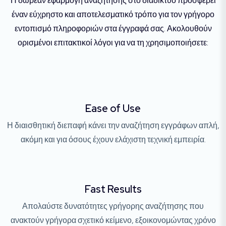
Η δωρεάν εφαρμογή αναζήτησης στο διαδίκτυο προσφέρει
έναν εύχρηστο και αποτελεσματικό τρόπο για τον γρήγορο
εντοπισμό πληροφοριών στα έγγραφά σας. Ακολουθούν
ορισμένοι επιτακτικοί λόγοι για να τη χρησιμοποιήσετε:
Ease of Use
Η διαισθητική διεπαφή κάνει την αναζήτηση εγγράφων απλή,
ακόμη και για όσους έχουν ελάχιστη τεχνική εμπειρία.
Fast Results
Απολαύστε δυνατότητες γρήγορης αναζήτησης που
ανακτούν γρήγορα σχετικό κείμενο, εξοικονομώντας χρόνο