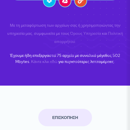
Με τη μεταφόρτωση των αρχείων σας ή χρησιμοποιώντας την
υπηρεσία μας, συμφωνείτε με τους
Όρους Υπηρεσία
και
Πολιτική
απορρήτου
.
Έχουμε ήδη επεξεργαστεί
75
αρχεία με συνολικό μέγεθος
502
Mbytes.
Κάντε κλικ εδώ
για περισσότερες λεπτομέρειες.
ΕΠΙΣΚΟΠΗΣΗ