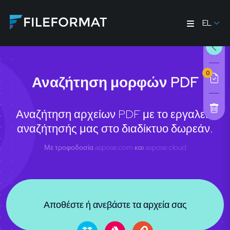
EL
0
Αναζήτηση μορφών PDF
Αναζήτηση αρχείων PDF με το εργαλείο
αναζήτησής μας στο διαδίκτυο δωρεάν.
Με τροφοδοσία
aspose.com
και
aspose.cloud
Αποθέστε ή ανεβάστε τα αρχεία σας